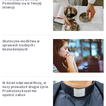
Pomodlimy się w Twojej
intencji
Skuteczna modlitwa w
sprawach trudnych i
beznadziejnych
W dzień odprawiał Mszę, w
nocy prowadził drugie życie.
Przełożony kazał mu
opuścić zakon