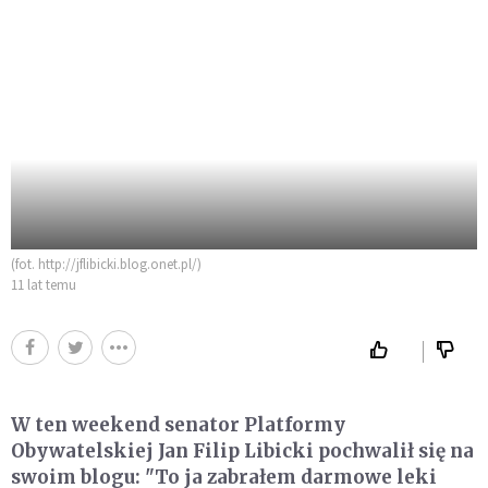
(fot. http://jflibicki.blog.onet.pl/)
11 lat temu
W ten weekend senator Platformy
Obywatelskiej Jan Filip Libicki pochwalił się na
swoim blogu: "To ja zabrałem darmowe leki