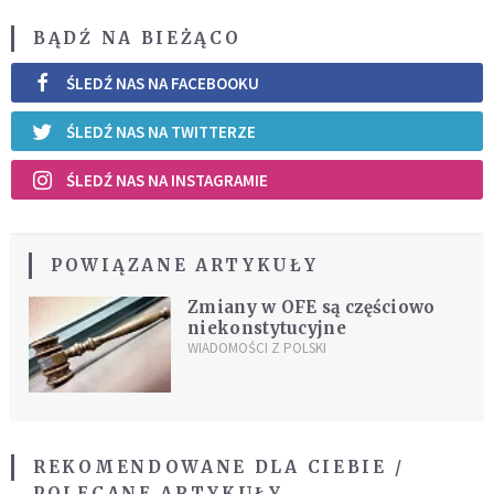
BĄDŹ NA BIEŻĄCO
ŚLEDŹ NAS NA FACEBOOKU
ŚLEDŹ NAS NA TWITTERZE
ŚLEDŹ NAS NA INSTAGRAMIE
POWIĄZANE ARTYKUŁY
Zmiany w OFE są częściowo
niekonstytucyjne
WIADOMOŚCI Z POLSKI
REKOMENDOWANE DLA CIEBIE /
POLECANE ARTYKUŁY