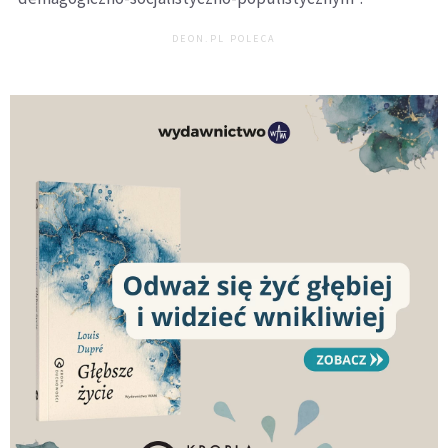
DEON.PL POLECA