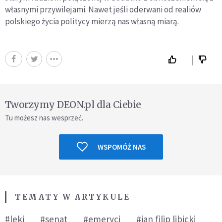
własnymi przywilejami. Nawet jeśli oderwani od realiów
polskiego życia politycy mierzą nas własną miarą.
Tworzymy DEON.pl dla Ciebie
Tu możesz nas wesprzeć.
WSPOMÓŻ NAS
TEMATY W ARTYKULE
#leki
#senat
#emeryci
#jan filip libicki