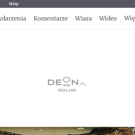
g
Sklep
Wię
darzenia
Komentarze
Wiara
Wideo