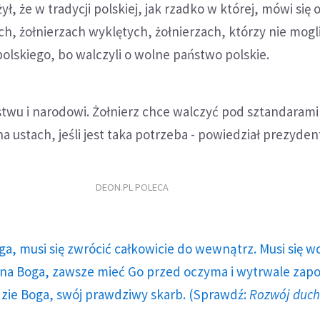
, że w tradycji polskiej, jak rzadko w której, mówi się 
ch, żołnierzach wyklętych, żołnierzach, którzy nie mogl
olskiego, bo walczyli o wolne państwo polskie.
ństwu i narodowi. Żołnierz chce walczyć pod sztandaram
a ustach, jeśli jest taka potrzeba - powiedział prezyden
DEON.PL POLECA
ga, musi się zwrócić całkowicie do wewnątrz. Musi się w
a Boga, zawsze mieć Go przed oczyma i wytrwale zap
dzie Boga, swój prawdziwy skarb. (Sprawdź:
Rozwój duc