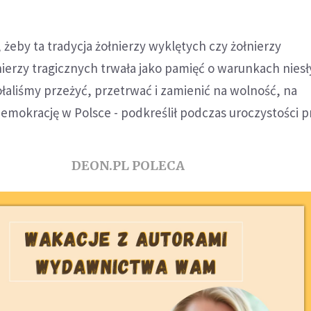
 żeby ta tradycja żołnierzy wyklętych czy żołnierzy
ierzy tragicznych trwała jako pamięć o warunkach nies
łaliśmy przeżyć, przetrwać i zamienić na wolność, na
demokrację w Polsce - podkreślił podczas uroczystości 
DEON.PL POLECA