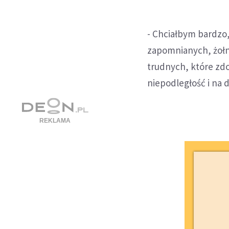
- Chciałbym bardzo,
zapomnianych, żołn
trudnych, które zdo
niepodległość i na 