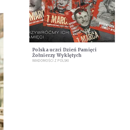
Polska uczci Dzień Pamięci
Żołnierzy Wyklętych
WIADOMOŚCI Z POLSKI