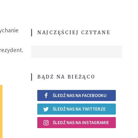
łychanie
NAJCZĘŚCIEJ CZYTANE
prezydent.
BĄDŹ NA BIEŻĄCO
ŚLEDŹ NAS NA FACEBOOKU
ŚLEDŹ NAS NA TWITTERZE
ŚLEDŹ NAS NA INSTAGRAMIE