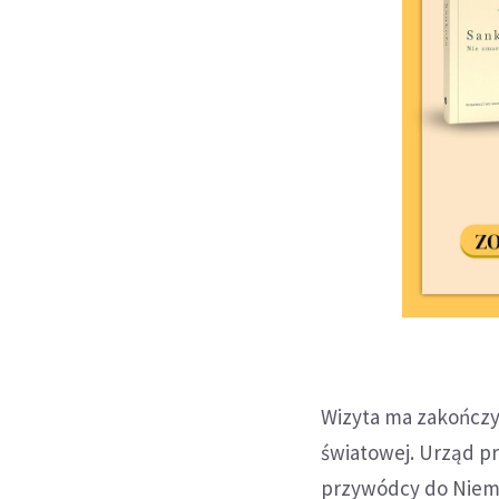
Wizyta ma zakończy
światowej. Urząd p
przywódcy do Niemi