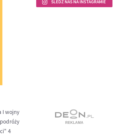
ŚLEDŹ NAS NA INSTAGRAMIE
 I wojny
 podróży
ci" 4