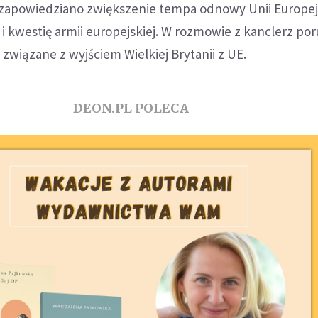
 zapowiedziano zwiększenie tempa odnowy Unii Europejs
 i kwestię armii europejskiej. W rozmowie z kanclerz po
 związane z wyjściem Wielkiej Brytanii z UE.
DEON.PL POLECA