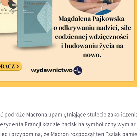
ć podróże Macrona upamiętniające stulecie zakończenia
rezydenta Francji kładzie nacisk na symboliczny wymiar
ec i przypomina, że Macron rozpoczął ten "szlak pamię