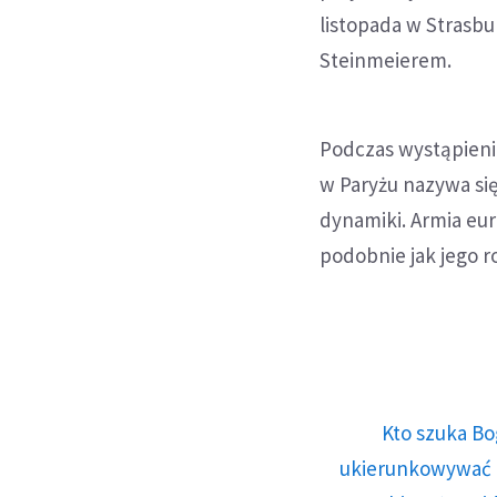
listopada w Strasb
Steinmeierem.
Podczas wystąpieni
w Paryżu nazywa si
dynamiki. Armia eu
podobnie jak jego 
Kto szuka Bo
ukierunkowywać n