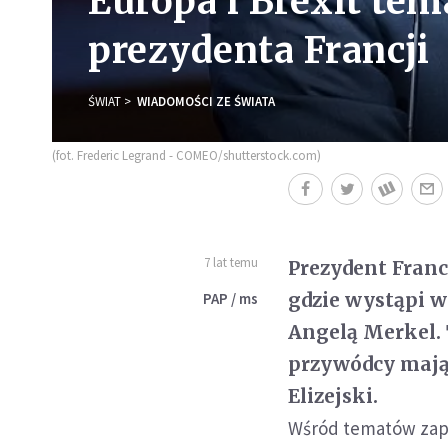
Europa i Brexit tem
prezydenta Francji
ŚWIAT
WIADOMOŚCI ZE ŚWIATA
(fot. Frederic Legrand - COMEO/shutterstock.com)
7 lat temu
Prezydent Franc
gdzie wystąpi w
PAP / ms
Angelą Merkel.
przywódcy mają 
Elizejski.
Wśród tematów zap