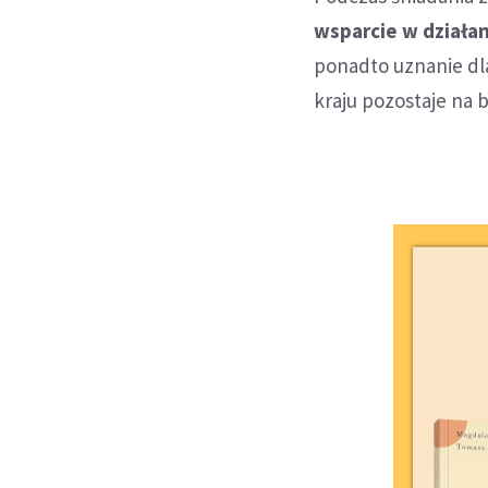
wsparcie w działan
ponadto uznanie dla
kraju pozostaje na