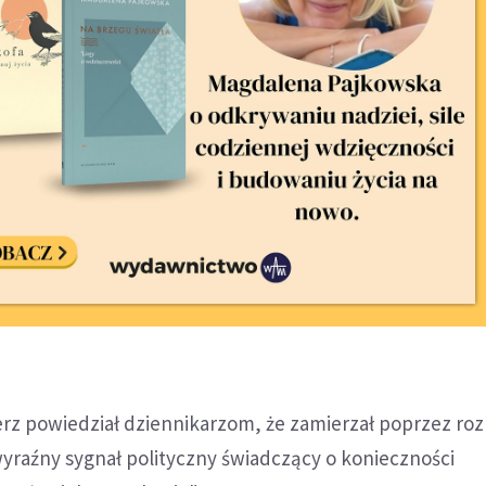
erz powiedział dziennikarzom, że zamierzał poprzez r
yraźny sygnał polityczny świadczący o konieczności