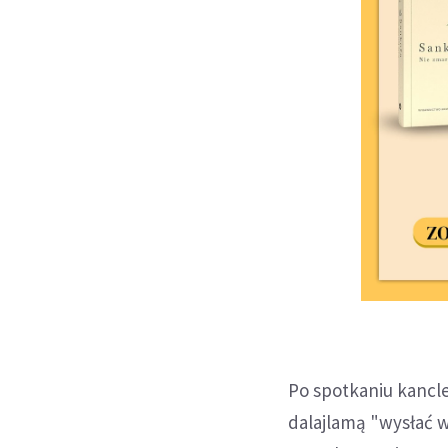
Po spotkaniu kancl
dalajlamą "wysłać w