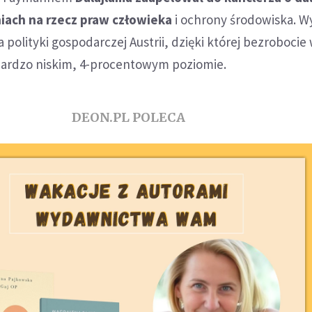
iach na rzecz praw człowieka
i ochrony środowiska. Wy
 polityki gospodarczej Austrii, dzięki której bezrobocie
 bardzo niskim, 4-procentowym poziomie.
DEON.PL POLECA