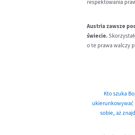
respektowania praw
Austria zawsze po
świecie.
Skorzystał
o te prawa walczy p
Kto szuka Bo
ukierunkowywać n
sobie, aż znaj