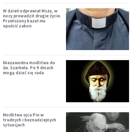
W dzień odprawiał Mszę, w
nocy prowadził drugie życie.
Przełożony kazał mu
opuścić zakon
Niezawodna modlitwa do
św. Szarbela. Po 9 dniach
mogą dziać się cuda
Modlitwa ojca Pio w
trudnych i beznadziejnych
sytuacjach