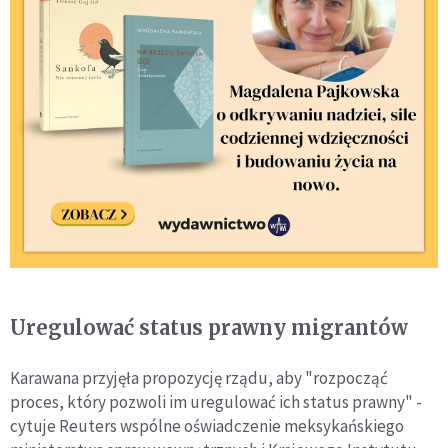
Uregulować status prawny migrantów
Karawana przyjęła propozycję rządu, aby "rozpocząć
proces, który pozwoli im uregulować ich status prawny" -
cytuje Reuters wspólne oświadczenie meksykańskiego