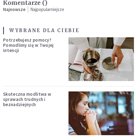
Komentarze (
)
Najnowsze
Najpopularniejsze
WYBRANE DLA CIEBIE
Potrzebujesz pomocy?
Pomodlimy się w Twojej
intencji
Skuteczna modlitwa w
sprawach trudnych i
beznadziejnych