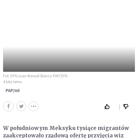
Fot. EPA/Juan Manuel Blanco PAP/EPA
4 lata temu
PAP/mł
W południowym Meksyku tysiące migrantów
zaakceptowało rządową ofertę przyjęcia wiz