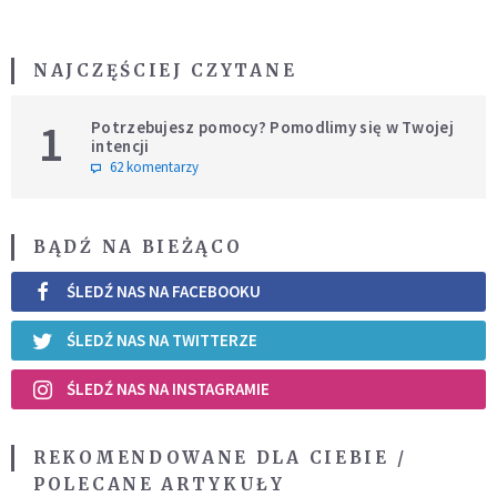
NAJCZĘŚCIEJ CZYTANE
1
Potrzebujesz pomocy? Pomodlimy się w Twojej
intencji
62 komentarzy
BĄDŹ NA BIEŻĄCO
ŚLEDŹ NAS NA FACEBOOKU
ŚLEDŹ NAS NA TWITTERZE
ŚLEDŹ NAS NA INSTAGRAMIE
REKOMENDOWANE DLA CIEBIE /
POLECANE ARTYKUŁY