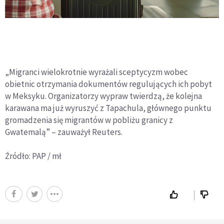
„Migranci wielokrotnie wyrażali sceptycyzm wobec
obietnic otrzymania dokumentów regulujących ich pobyt
w Meksyku. Organizatorzy wypraw twierdzą, że kolejna
karawana ma już wyruszyć z Tapachula, głównego punktu
gromadzenia się migrantów w pobliżu granicy z
Gwatemalą” – zauważył Reuters.
Źródło: PAP / mł