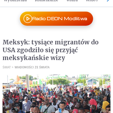
Radio DEON Modlitwa
Meksyk: tysiące migrantów do
USA zgodziło się przyjąć
meksykańskie wizy
ŚWIAT
WIADOMOŚCI ZE ŚWIATA