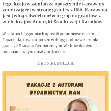
tego kraju w zamian za opuszczenie karawany
zmierzającej w stronę granicy z USA. Karawana
jest jedną z dwóch dużych grup migrantów, z
wielu krajów Ameryki Środkowej i Karaibów.
W ostatnich tygodniach opuścili południowe miasto
Tapachula, ruszając pieszo w długą podróż w kierunku
granicy z Stanami Zjednoczonymi. Wędrowali całymi
rodzinami, w tym z małymi dziećmi.
DEON.PL POLECA