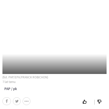
(fot. PAP/EPA/FRANCK ROBICHON)
7 lat temu
PAP / pk