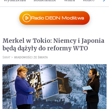
Radio DEON Modlitwa
Merkel w Tokio: Niemcy i Japonia
będą dążyły do reformy WTO
ŚWIAT
WIADOMOŚCI ZE ŚWIATA