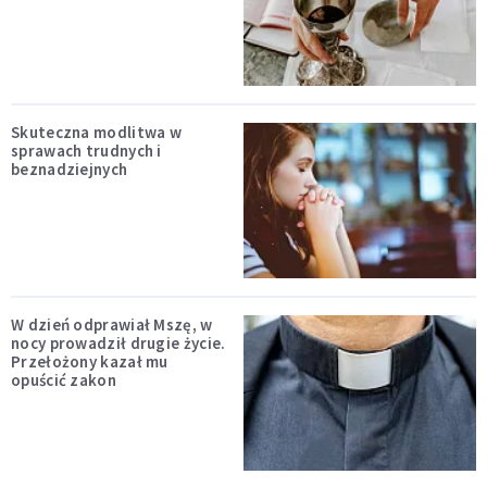
Skuteczna modlitwa w
sprawach trudnych i
beznadziejnych
W dzień odprawiał Mszę, w
nocy prowadził drugie życie.
Przełożony kazał mu
opuścić zakon