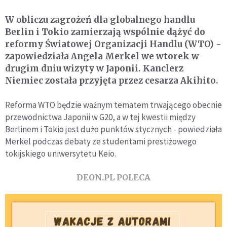
W obliczu zagrożeń dla globalnego handlu
Berlin i Tokio zamierzają wspólnie dążyć do
reformy Światowej Organizacji Handlu (WTO) -
zapowiedziała Angela Merkel we wtorek w
drugim dniu wizyty w Japonii. Kanclerz
Niemiec została przyjęta przez cesarza Akihito.
Reforma WTO będzie ważnym tematem trwającego obecnie
przewodnictwa Japonii w G20, a w tej kwestii między
Berlinem i Tokio jest dużo punktów stycznych - powiedziała
Merkel podczas debaty ze studentami prestiżowego
tokijskiego uniwersytetu Keio.
DEON.PL POLECA