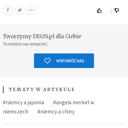
Tworzymy DEON.pl dla Ciebie
Tu możesz nas wesprzeć.
WSPOMÓŻ NAS
TEMATY W ARTYKULE
#niemcy a japonia
#angela merkel w
niemczech
#niemcy a chiny