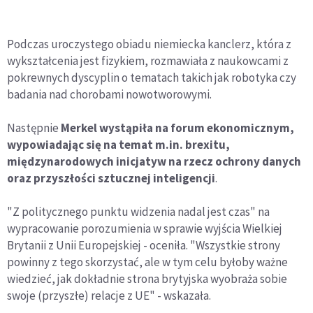
Podczas uroczystego obiadu niemiecka kanclerz, która z
wykształcenia jest fizykiem, rozmawiała z naukowcami z
pokrewnych dyscyplin o tematach takich jak robotyka czy
badania nad chorobami nowotworowymi.
Następnie
Merkel wystąpiła na forum ekonomicznym,
wypowiadając się na temat m.in. brexitu,
międzynarodowych inicjatyw na rzecz ochrony danych
oraz przyszłości sztucznej inteligencji
.
"Z politycznego punktu widzenia nadal jest czas" na
wypracowanie porozumienia w sprawie wyjścia Wielkiej
Brytanii z Unii Europejskiej - oceniła. "Wszystkie strony
powinny z tego skorzystać, ale w tym celu byłoby ważne
wiedzieć, jak dokładnie strona brytyjska wyobraża sobie
swoje (przyszłe) relacje z UE" - wskazała.