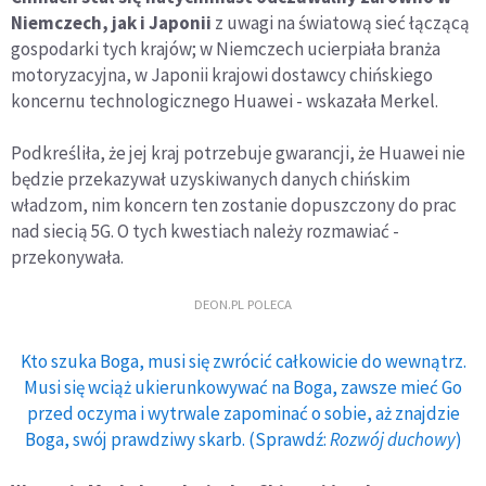
Niemczech, jak i Japonii
z uwagi na światową sieć łączącą
gospodarki tych krajów; w Niemczech ucierpiała branża
motoryzacyjna, w Japonii krajowi dostawcy chińskiego
koncernu technologicznego Huawei - wskazała Merkel.
Podkreśliła, że jej kraj potrzebuje gwarancji, że Huawei nie
będzie przekazywał uzyskiwanych danych chińskim
władzom, nim koncern ten zostanie dopuszczony do prac
nad siecią 5G. O tych kwestiach należy rozmawiać -
przekonywała.
DEON.PL POLECA
Kto szuka Boga, musi się zwrócić całkowicie do wewnątrz.
Musi się wciąż ukierunkowywać na Boga, zawsze mieć Go
przed oczyma i wytrwale zapominać o sobie, aż znajdzie
Boga, swój prawdziwy skarb. (Sprawdź:
Rozwój duchowy
)