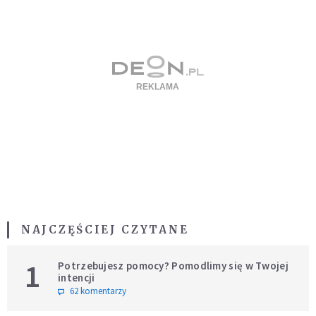
NAJCZĘŚCIEJ CZYTANE
1
Potrzebujesz pomocy? Pomodlimy się w Twojej
intencji
62 komentarzy