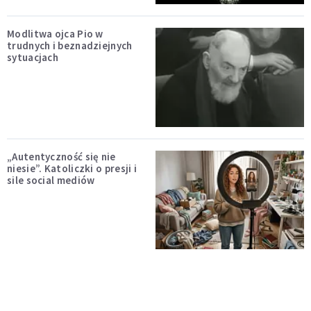
Modlitwa ojca Pio w
trudnych i beznadziejnych
sytuacjach
„Autentyczność się nie
niesie”. Katoliczki o presji i
sile social mediów