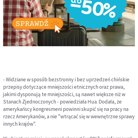
- Widziane w sposób bezstronny i bez uprzedzeń chińskie
przepisy dotyczące mniejszości etnicznych oraz prawa,
jakimi dysponują te mniejszości, są nawet większe niż w
Stanach Zjednoczonych - powiedziała Hua. Dodała, że
amerykańscy kongresmeni powinni skupić się na pracy na
rzecz Amerykanów, a nie "wtrącać się w wewnętrzne sprawy
innych krajów".