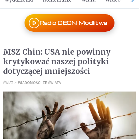
Radio DEON Modlitwa
MSZ Chin: USA nie powinny
krytykować naszej polityki
dotyczącej mniejszości
ŚWIAT
WIADOMOŚCI ZE ŚWIATA