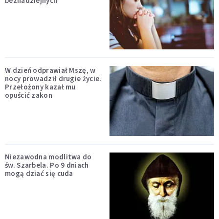
beznadziejnych
W dzień odprawiał Mszę, w
nocy prowadził drugie życie.
Przełożony kazał mu
opuścić zakon
Niezawodna modlitwa do
św. Szarbela. Po 9 dniach
mogą dziać się cuda