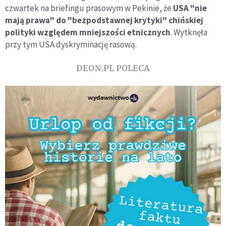
czwartek na briefingu prasowym w Pekinie, że
USA "nie
mają prawa" do "bezpodstawnej krytyki" chińskiej
polityki względem mniejszości etnicznych
. Wytknęła
przy tym USA dyskryminację rasową.
DEON.PL POLECA