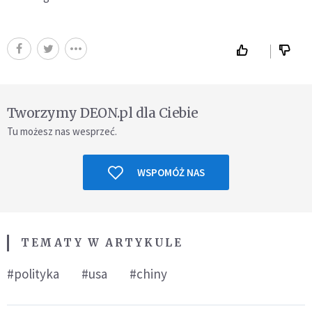
Tworzymy DEON.pl dla Ciebie
Tu możesz nas wesprzeć.
WSPOMÓŻ NAS
TEMATY W ARTYKULE
#polityka
#usa
#chiny