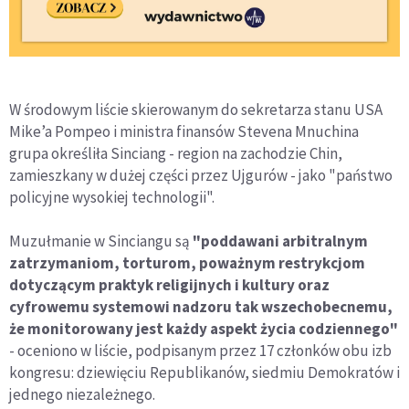
W środowym liście skierowanym do sekretarza stanu USA
Mike’a Pompeo i ministra finansów Stevena Mnuchina
grupa określiła Sinciang - region na zachodzie Chin,
zamieszkany w dużej części przez Ujgurów - jako "państwo
policyjne wysokiej technologii".
Muzułmanie w Sinciangu są
"poddawani arbitralnym
zatrzymaniom, torturom, poważnym restrykcjom
dotyczącym praktyk religijnych i kultury oraz
cyfrowemu systemowi nadzoru tak wszechobecnemu,
że monitorowany jest każdy aspekt życia codziennego"
- oceniono w liście, podpisanym przez 17 członków obu izb
kongresu: dziewięciu Republikanów, siedmiu Demokratów i
jednego niezależnego.