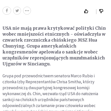
USA nie mają prawa krytykować polityki Chin
wobec mniejszości etnicznych - oświadczyła w
czwartek rzeczniczka chińskiego MSZ Hua
Chunying. Grupa amerykańskich
kongresmenów apelowała o sankcje wobec
urzędników represjonujących muzułmańskich
Ujgurów w Sinciangu.
Grupa pod przewodnictwem senatora Marco Rubio i
członka Izby Reprezentantów Chrisa Smitha, którzy
przewodniczą dwupartyjnej kongresowej komisji
wykonawczej ds. Chin, wezwała rząd USA do nałożenia
sankcji na chińskich urzędników państwowych
odpowiedzialnych za łamanie praw człowieka wobec