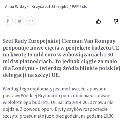
Anna Widzyk i Krzysztof Strzępka / PAP / slo
Szef Rady Europejskiej Herman Van Rompuy
proponuje nowe cięcia w projekcie budżetu UE
na kwotę 15 mld euro w zobowiązaniach i 30
mld w płatnościach. To jednak ciągle za mało
dla Londynu - twierdzą źródła bliskie polskiej
delegacji na szczyt UE.
Według tego dyplomaty jest możliwe, że z powodu
postawy Wielkiej Brytanii do porozumienia w sprawie
wieloletniego budżetu UE na lata 2014-2020 znowu nie
dojdzie. Z powodu oporu Brytyjczyków rozpoczęcie
szczytu przesunięto już o pięć godzin, na godzinę 20.30.