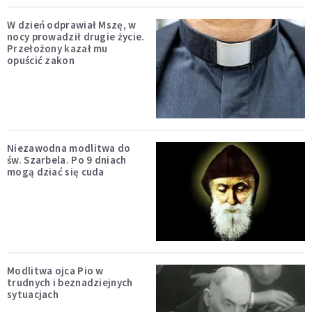
W dzień odprawiał Mszę, w
nocy prowadził drugie życie.
Przełożony kazał mu
opuścić zakon
Niezawodna modlitwa do
św. Szarbela. Po 9 dniach
mogą dziać się cuda
Modlitwa ojca Pio w
trudnych i beznadziejnych
sytuacjach