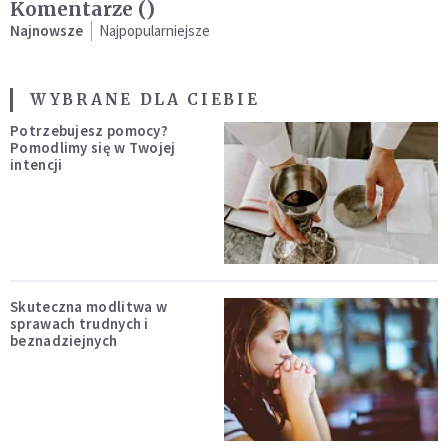
Komentarze (
)
Najnowsze
Najpopularniejsze
WYBRANE DLA CIEBIE
Potrzebujesz pomocy?
Pomodlimy się w Twojej
intencji
Skuteczna modlitwa w
sprawach trudnych i
beznadziejnych