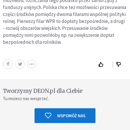
możliwość rozliczania tego podatku przez samorządy z
funduszy unijnych. Polska chce też możliwości przesuwania
części środków pomiędzy dwoma filarami wspólnej polityki
rolnej. Pierwszy filar WPR to dopłaty bezpośrednie, a drugi
- rozwój obszarów wiejskich. Przesuwanie środków
pomiędzy nimi pozwoliłoby np. na zwiększenie dopłat
bezpośrednich dla rolników.
Tworzymy DEON.pl dla Ciebie
Tu możesz nas wesprzeć.
WSPOMÓŻ NAS