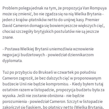
Problem polega jednak na tym, że propozycja Van Rompuya
może się zmienić, bo nie zgadza się na nią Wielka Brytania -
jeden z krajów-płatników netto do unijnej kasy. Premier
David Cameron domaga się bowiem jeszcze większych cięć,
chociaż szczegóły brytyjskich postulatów nie są jeszcze
znane.
- Postawa Wielkiej Brytanii uniemożliwia wznowienie
negocjacji budżetowych - powiedział dziennikarzom
dyplomata.
Tuż po przybyciu do Brukseli w czwartek po południu
Cameron zagroził, że bez dalszych cięć w proponowanym
budżecie Unii nie będzie kompromisu. - Kiedy byłem tutaj
ostatnim razem w listopadzie, propozycja budżetu była za
wysoka. Jeśli nie zostanie obniżona - nie będzie
porozumienia - powiedział Cameron. Szczyt w listopadzie
zakończył się fiaskiem, bo płatnicy netto (Wielka Brytania,