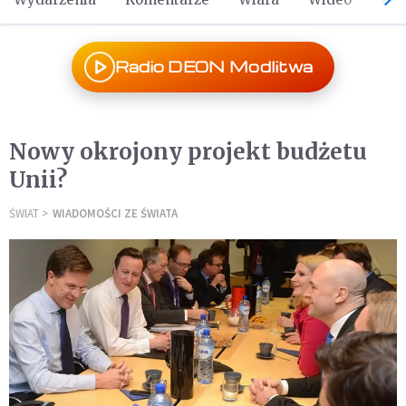
Radio DEON Modlitwa
Nowy okrojony projekt budżetu
Unii?
ŚWIAT
WIADOMOŚCI ZE ŚWIATA