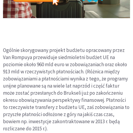
Ogólnie skorygowany projekt budżetu opracowany przez
Van Rompuya przewiduje siedmioletni budżet UE na
poziomie około 960 mld euro w zobowiązaniach oraz około
913 mld w rzeczywistych płatnościach. (Różnica między
zobowiązaniami a płatnościami wynika z tego, że programy
unijne planowane są na wiele lat naprzód i część faktur
może zostać przesłanych do Brukseli już po zakończeniu
okresu obowiązywania perspektywy finansowej. Płatności
to rzeczywiste transfery z budżetu UE, zaś zobowiązania to
przyszłe płatności odłożone z góry na jakiś czas czas,
bowiem np. inwestycje zakontraktowane w 2013 r. będą
rozliczane do 2015 r.).