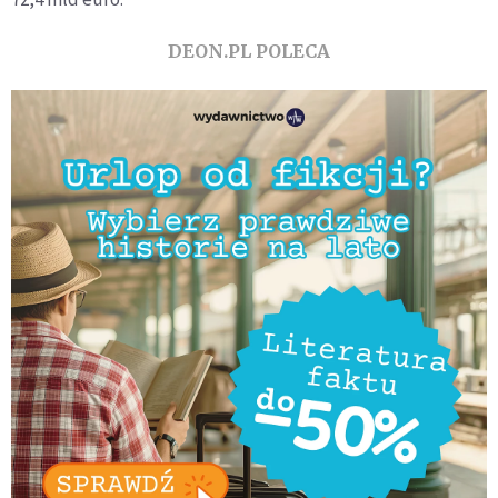
DEON.PL POLECA