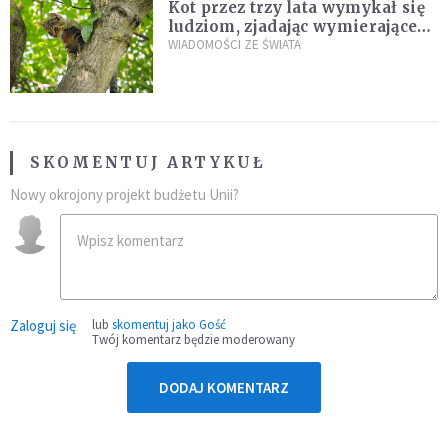
Kot przez trzy lata wymykał się
ludziom, zjadając wymierające
kaczki. W końcu popełnił
WIADOMOŚCI ZE ŚWIATA
fatalny błąd
SKOMENTUJ ARTYKUŁ
Nowy okrojony projekt budżetu Unii?
Zaloguj się
lub
skomentuj jako Gość
Twój komentarz będzie moderowany
DODAJ KOMENTARZ