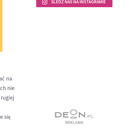
ŚLEDŹ NAS NA INSTAGRAMIE
ać na
ch nie
rugiej
e się