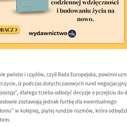
ie państw i rządów, czyli Rada Europejska, powinni uzn
czycie, iż podczas dotychczasowych rund negocjacyjny
postęp", dlatego trzeba odłożyć decyzje o przejściu do d
osłowie zostawiają jednak furtkę dla ewentualnego
omu" w kolejnej, piątej rundzie rozmów, która odbędzi
ytem.