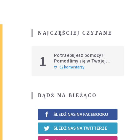
NAJCZĘŚCIEJ CZYTANE
Potrzebujesz pomocy?
1
Pomodlimy się w Twojej
intencji
62 komentarzy
BĄDŹ NA BIEŻĄCO
ŚLEDŹ NAS NA FACEBOOKU
ŚLEDŹ NAS NA TWITTERZE