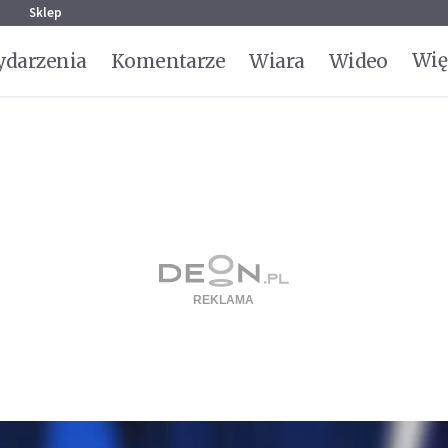
g
Sklep
Wię
darzenia
Komentarze
Wiara
Wideo