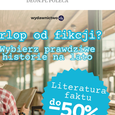
DEON.PL POLECA