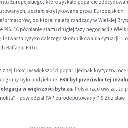
ntu Europejskiego, które zyskało poparcie zdecydowan
utowanych, zostało skrytykowane przez Europejskich
formatorów, do której należą rządzący w Wielkiej Brytan
 PiS. "Opóźnianie startu drugiej fazy negocjacji z Wielk
ą i stwarza ryzyko dalszego skomplikowania sytuacji" - o
h Raffaele Fitto.
 z tej frakcji w większości poparli jednak krytyczną oce
o grupy było podzielone.
EKR był przeciwko tej rezolu
elegacja w większości była za.
Polski rząd uważa, że 
nolita" - powiedział PAP eurodeputowany PiS Zdzisław