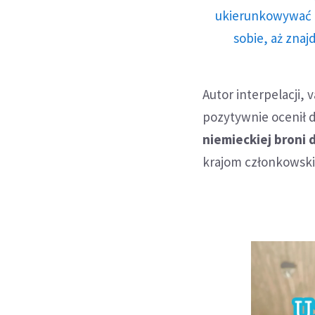
ukierunkowywać n
sobie, aż znaj
Autor interpelacji, 
pozytywnie ocenił d
niemieckiej broni d
krajom członkowsk