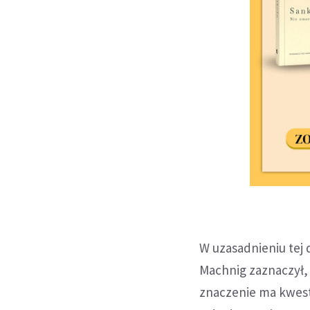
W uzasadnieniu tej 
Machnig zaznaczył,
znaczenie ma kwest