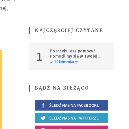
nej,
NAJCZĘŚCIEJ CZYTANE
Potrzebujesz pomocy?
1
Pomodlimy się w Twojej
intencji
62 komentarzy
BĄDŹ NA BIEŻĄCO
ŚLEDŹ NAS NA FACEBOOKU
ŚLEDŹ NAS NA TWITTERZE