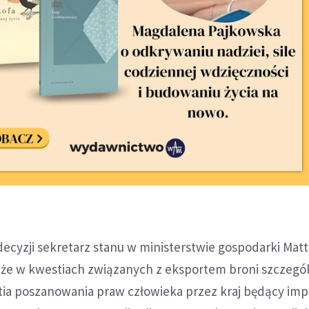
decyzji sekretarz stanu w ministerstwie gospodarki Matt
 że w kwestiach związanych z eksportem broni szczegó
ia poszanowania praw człowieka przez kraj będący im