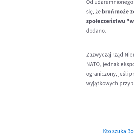
Od udaremnionego z
się, że
broń może z
społeczeństwu "w 
dodano.
Zazwyczaj rząd Nie
NATO, jednak ekspo
ograniczony, jeśli 
wyjątkowych przypa
Kto szuka Bo