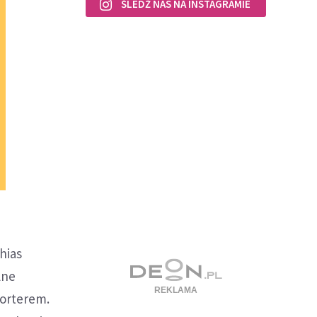
ŚLEDŹ NAS NA INSTAGRAMIE
hias
lne
porterem.