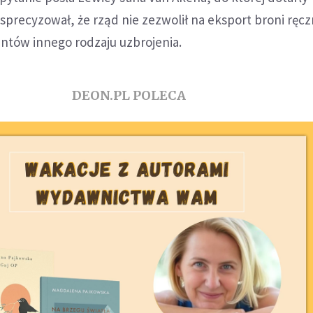
 sprecyzował, że rząd nie zezwolił na eksport broni ręcz
ntów innego rodzaju uzbrojenia.
DEON.PL POLECA