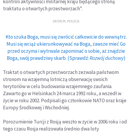
kontroli aktywności militarnej kraju będącego stroną
traktatu o otwartych przestworzach".
DEON.PL POLECA
Kto szuka Boga, musi się zwrócić całkowicie do wewnątrz.
Musi się wciąż ukierunkowywać na Boga, zawsze mieć Go
przed oczyma i wytrwale zapominać o sobie, aż znajdzie
Boga, swój prawdziwy skarb. (Sprawdź:
Rozwój duchowy
)
Traktat o otwartych przestworzach zezwala państwom
stronom na wzajemną lotniczą obserwację swoich
terytoriów w celu budowania wzajemnego zaufania.
Zawarto go w Helsinkach 24 marca 1992 roku, a wszedł w
życie w roku 2002. Podpisali go członkowie NATO oraz kraje
Europy Środkowej i Wschodniej.
Porozumienie Turcji z Rosją weszło w życie w 2006 roku i od
tego czasu Rosja realizowała średnio dwa loty