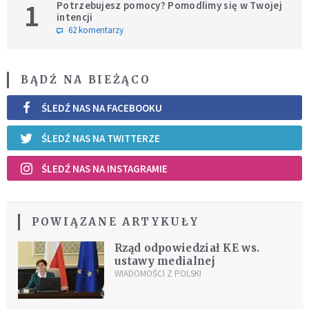
1
Potrzebujesz pomocy? Pomodlimy się w Twojej
intencji
62 komentarzy
BĄDŹ NA BIEŻĄCO
ŚLEDŹ NAS NA FACEBOOKU
ŚLEDŹ NAS NA TWITTERZE
ŚLEDŹ NAS NA INSTAGRAMIE
POWIĄZANE ARTYKUŁY
Rząd odpowiedział KE ws.
ustawy medialnej
WIADOMOŚCI Z POLSKI