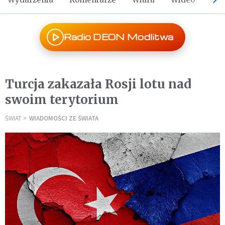
Radio DEON Modlitwa
Turcja zakazała Rosji lotu nad
swoim terytorium
ŚWIAT
WIADOMOŚCI ZE ŚWIATA