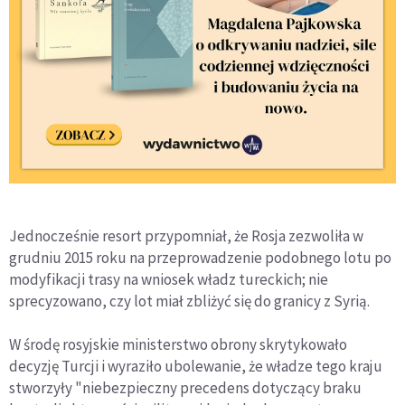
Jednocześnie resort przypomniał, że Rosja zezwoliła w
grudniu 2015 roku na przeprowadzenie podobnego lotu po
modyfikacji trasy na wniosek władz tureckich; nie
sprecyzowano, czy lot miał zbliżyć się do granicy z Syrią.
W środę rosyjskie ministerstwo obrony skrytykowało
decyzję Turcji i wyraziło ubolewanie, że władze tego kraju
stworzyły "niebezpieczny precedens dotyczący braku