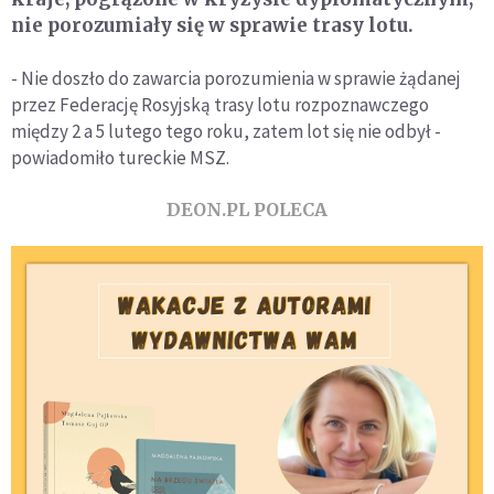
nie porozumiały się w sprawie trasy lotu.
- Nie doszło do zawarcia porozumienia w sprawie żądanej
przez Federację Rosyjską trasy lotu rozpoznawczego
między 2 a 5 lutego tego roku, zatem lot się nie odbył -
powiadomiło tureckie MSZ.
DEON.PL POLECA