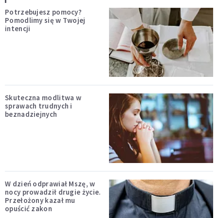
Potrzebujesz pomocy?
Pomodlimy się w Twojej
intencji
Skuteczna modlitwa w
sprawach trudnych i
beznadziejnych
W dzień odprawiał Mszę, w
nocy prowadził drugie życie.
Przełożony kazał mu
opuścić zakon