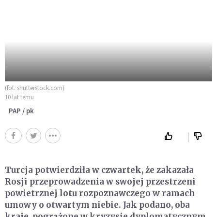
(fot. shutterstock.com)
10 lat temu
PAP / pk
Turcja potwierdziła w czwartek, że zakazała
Rosji przeprowadzenia w swojej przestrzeni
powietrznej lotu rozpoznawczego w ramach
umowy o otwartym niebie. Jak podano, oba
kraje, pogrążone w kryzysie dyplomatycznym,