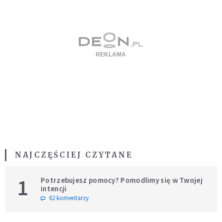
NAJCZĘŚCIEJ CZYTANE
1
Potrzebujesz pomocy? Pomodlimy się w Twojej
intencji
62 komentarzy