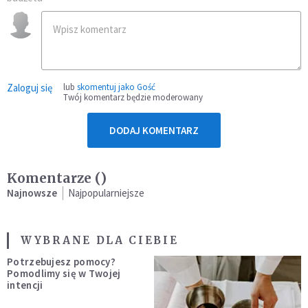
Zaloguj się
lub
skomentuj jako Gość
Twój komentarz będzie moderowany
DODAJ KOMENTARZ
Komentarze (
)
Najnowsze
Najpopularniejsze
WYBRANE DLA CIEBIE
Potrzebujesz pomocy?
Pomodlimy się w Twojej
intencji