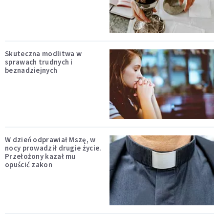
Skuteczna modlitwa w
sprawach trudnych i
beznadziejnych
W dzień odprawiał Mszę, w
nocy prowadził drugie życie.
Przełożony kazał mu
opuścić zakon