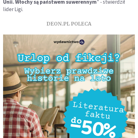
Unii. Włochy są państwem suwerennym
" - stwierdził
lider Ligi.
DEON.PL POLECA