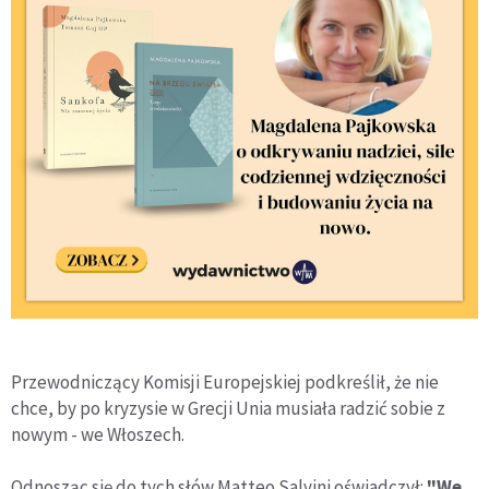
Przewodniczący Komisji Europejskiej podkreślił, że nie
chce, by po kryzysie w Grecji Unia musiała radzić sobie z
nowym - we Włoszech.
Odnosząc się do tych słów Matteo Salvini oświadczył:
"We