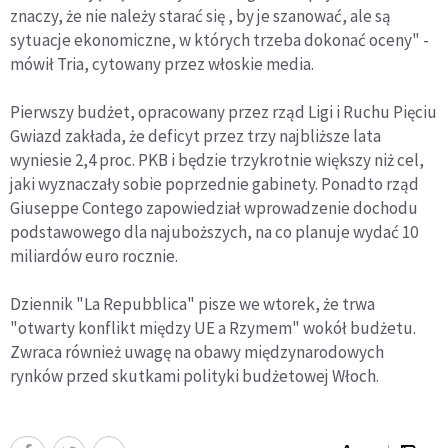
znaczy, że nie należy starać się , by je szanować, ale są
sytuacje ekonomiczne, w których trzeba dokonać oceny" -
mówił Tria, cytowany przez włoskie media.
Pierwszy budżet, opracowany przez rząd Ligi i Ruchu Pięciu
Gwiazd zakłada, że deficyt przez trzy najbliższe lata
wyniesie 2,4 proc. PKB i będzie trzykrotnie większy niż cel,
jaki wyznaczały sobie poprzednie gabinety. Ponadto rząd
Giuseppe Contego zapowiedział wprowadzenie dochodu
podstawowego dla najuboższych, na co planuje wydać 10
miliardów euro rocznie.
Dziennik "La Repubblica" pisze we wtorek, że trwa
"otwarty konflikt między UE a Rzymem" wokół budżetu.
Zwraca również uwagę na obawy międzynarodowych
rynków przed skutkami polityki budżetowej Włoch.