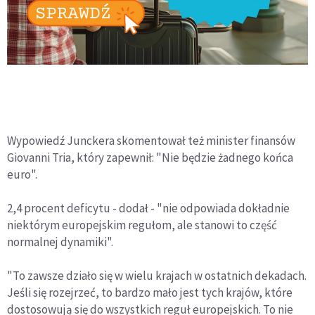
Wypowiedź Junckera skomentował też minister finansów
Giovanni Tria, który zapewnił: "Nie będzie żadnego końca
euro".
2,4 procent deficytu - dodał - "nie odpowiada dokładnie
niektórym europejskim regułom, ale stanowi to część
normalnej dynamiki".
"To zawsze działo się w wielu krajach w ostatnich dekadach.
Jeśli się rozejrzeć, to bardzo mało jest tych krajów, które
dostosowują się do wszystkich reguł europejskich. To nie