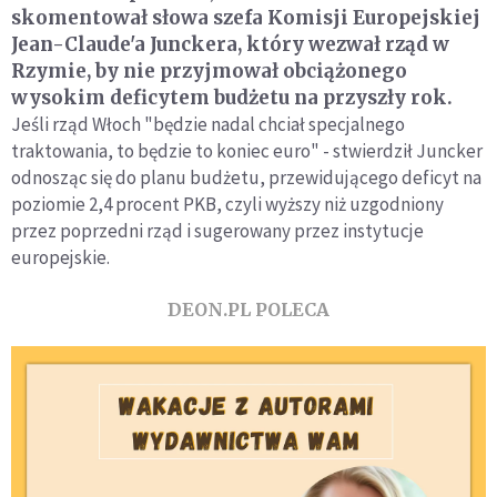
skomentował słowa szefa Komisji Europejskiej
Jean-Claude'a Junckera, który wezwał rząd w
Rzymie, by nie przyjmował obciążonego
wysokim deficytem budżetu na przyszły rok.
Jeśli rząd Włoch "będzie nadal chciał specjalnego
traktowania, to będzie to koniec euro" - stwierdził Juncker
odnosząc się do planu budżetu, przewidującego deficyt na
poziomie 2,4 procent PKB, czyli wyższy niż uzgodniony
przez poprzedni rząd i sugerowany przez instytucje
europejskie.
DEON.PL POLECA