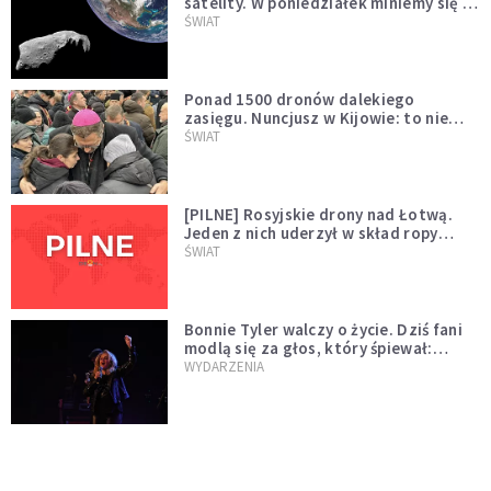
satelity. W poniedziałek miniemy się z
asteroidą, która poprzedzi znacznie
ŚWIAT
większego "gościa"
Ponad 1500 dronów dalekiego
zasięgu. Nuncjusz w Kijowie: to nie
wygląda na wolę zakończenia wojny
ŚWIAT
[PILNE] Rosyjskie drony nad Łotwą.
Jeden z nich uderzył w skład ropy
naftowej
ŚWIAT
Bonnie Tyler walczy o życie. Dziś fani
modlą się za głos, który śpiewał:
"Lord, help me"
WYDARZENIA