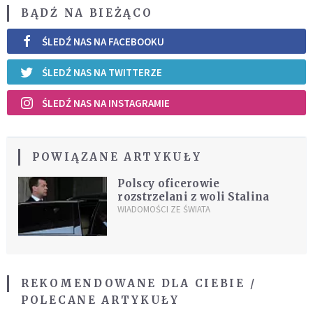
BĄDŹ NA BIEŻĄCO
ŚLEDŹ NAS NA FACEBOOKU
ŚLEDŹ NAS NA TWITTERZE
ŚLEDŹ NAS NA INSTAGRAMIE
POWIĄZANE ARTYKUŁY
Polscy oficerowie
rozstrzelani z woli Stalina
WIADOMOŚCI ZE ŚWIATA
REKOMENDOWANE DLA CIEBIE /
POLECANE ARTYKUŁY