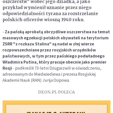
oszczerstw" wobec jego dziadka, a jako
przykład wymienił uznanie przez niego
odpowiedzialności tyrana za rozstrzelanie
polskich oficerów wiosną 1940 roku.
-
Za pańską aprobatą obrzydliwe oszczerstwa na temat
masowych egzekucji polskich obywateli na terytorium
ZSRR "z rozkazu Stalina" są nadal w złej wierze
rozpowszechniane przez rosyjskich urzędników
państwowych, w tym przez pańskiego podwładnego
Władimira Putina, który pracuje obecnie jako premier
Rosji
- podkreślił 73-letni Dżugaszwili w oświadczeniu,
adresowanym do Miedwiediewa i prezesa Rosyjskiej
Akademii Nauk (RAN) Jurija Osipowa.
DEON.PL POLECA