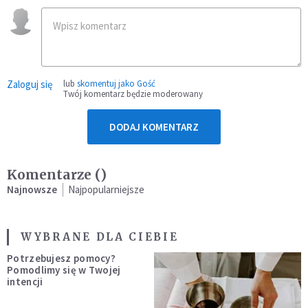
Zaloguj się
lub
skomentuj jako Gość
Twój komentarz będzie moderowany
DODAJ KOMENTARZ
Komentarze (
)
Najnowsze
Najpopularniejsze
WYBRANE DLA CIEBIE
Potrzebujesz pomocy?
Pomodlimy się w Twojej
intencji