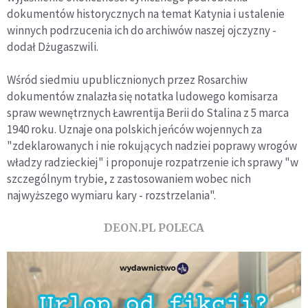
dokumentów historycznych na temat Katynia i ustalenie
winnych podrzucenia ich do archiwów naszej ojczyzny -
dodał Dżugaszwili.
Wśród siedmiu upublicznionych przez Rosarchiw
dokumentów znalazła się notatka ludowego komisarza
spraw wewnętrznych Ławrentija Berii do Stalina z 5 marca
1940 roku. Uznaje ona polskich jeńców wojennych za
"zdeklarowanych i nie rokujących nadziei poprawy wrogów
władzy radzieckiej" i proponuje rozpatrzenie ich sprawy "w
szczególnym trybie, z zastosowaniem wobec nich
najwyższego wymiaru kary - rozstrzelania".
DEON.PL POLECA