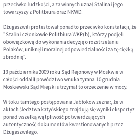
przeciwko ludzkości, a za winnych uznał Stalina i jego
towarzyszy z Politbiura oraz NKWD.
Dżugaszwili protestował ponadto przeciwko konstatacji, że
"Stalin i członkowie Politbiura WKP(b), którzy podjęli
obowiązkową do wykonania decyzję o rozstrzelaniu
Polaków, uniknęli moralnej odpowiedzialności za tę ciężką
zbrodnię".
13 października 2009 roku Sąd Rejonowy w Moskwie w
całości oddalił powództwo wnuka tyrana. 10 grudnia
Moskiewski Sąd Miejski utrzymał to orzeczenie w mocy.
W toku tamtego postępowania Jabłokow zeznał, że w
aktach śledztwa katyńskiego znajdują się wyniki ekspertyz
ponad wszelką wątpliwość potwierdzających
autentyczność dokumentów kwestionowanych przez
Dżugaszwilego.