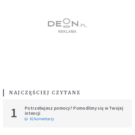
NAJCZĘŚCIEJ CZYTANE
1
Potrzebujesz pomocy? Pomodlimy się w Twojej
intencji
62 komentarzy