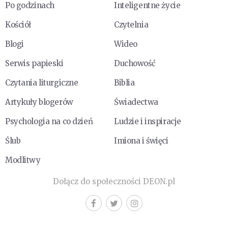
Po godzinach
Inteligentne życie
Kościół
Czytelnia
Blogi
Wideo
Serwis papieski
Duchowość
Czytania liturgiczne
Biblia
Artykuły blogerów
Świadectwa
Psychologia na co dzień
Ludzie i inspiracje
Ślub
Imiona i święci
Modlitwy
Dołącz do społeczności DEON.pl