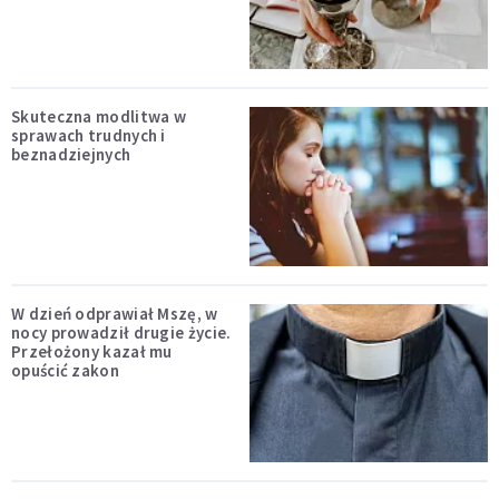
Skuteczna modlitwa w
sprawach trudnych i
beznadziejnych
W dzień odprawiał Mszę, w
nocy prowadził drugie życie.
Przełożony kazał mu
opuścić zakon