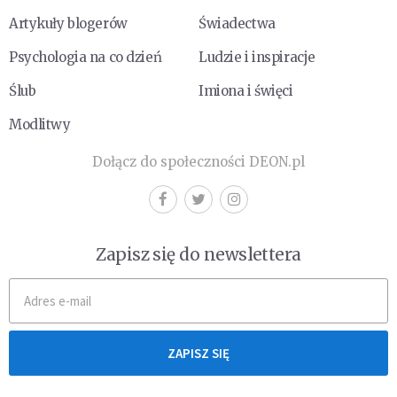
Artykuły blogerów
Świadectwa
Psychologia na co dzień
Ludzie i inspiracje
Ślub
Imiona i święci
Modlitwy
Dołącz do społeczności DEON.pl
Zapisz się do newslettera
ZAPISZ SIĘ