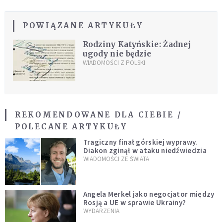
POWIĄZANE ARTYKUŁY
Rodziny Katyńskie: Żadnej
ugody nie będzie
WIADOMOŚCI Z POLSKI
REKOMENDOWANE DLA CIEBIE /
POLECANE ARTYKUŁY
Tragiczny finał górskiej wyprawy.
Diakon zginął w ataku niedźwiedzia
WIADOMOŚCI ZE ŚWIATA
Angela Merkel jako negocjator między
Rosją a UE w sprawie Ukrainy?
WYDARZENIA