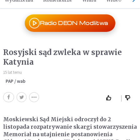
Radio DEON Modlitwa
Rosyjski sąd zwleka w sprawie
Katynia
15 lat temu
PAP / wab
Moskiewski Sąd Miejski odroczył do 2
listopada rozpatrywanie skargi stowarzyszenia
Memoriał na utajnienie postanowienia