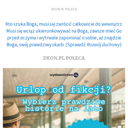
DEON.PL POLECA
Kto szuka Boga, musi się zwrócić całkowicie do wewnątrz.
Musi się wciąż ukierunkowywać na Boga, zawsze mieć Go
przed oczyma i wytrwale zapominać o sobie, aż znajdzie
Boga, swój prawdziwy skarb. (Sprawdź:
Rozwój duchowy
)
DEON.PL POLECA