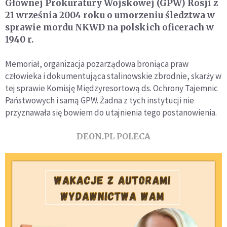
Głównej Prokuratury Wojskowej (GPW) Rosji z
21 września 2004 roku o umorzeniu śledztwa w
sprawie mordu NKWD na polskich oficerach w
1940 r.
Memoriał, organizacja pozarządowa broniąca praw
człowieka i dokumentująca stalinowskie zbrodnie, skarży w
tej sprawie Komisję Międzyresortową ds. Ochrony Tajemnic
Państwowych i samą GPW. Żadna z tych instytucji nie
przyznawała się bowiem do utajnienia tego postanowienia.
DEON.PL POLECA