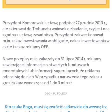
Prezydent Komorowski ustawę podpisał 27 grudnia 2013 r.,
ale skierował do Trybunału wniosek o zbadanie, czy jest ona
zgodna z ustawą zasadniczą. Prezydent zakwestionował
m.in. zakaz inwestowania w obligacje, nakaz inwestowania w
akcje i zakaz reklamy OFE.
Nowe przepisy m.in. zakazały do 31 lipca 2014 r. reklamy
zawierającej informacje o otwartych funduszach
emerytalnych lub informacji sugerujących, że reklama
odnosi się do nich. W przypadku naruszenia tego zakazu
groziła kara wynosząca od 1 do 3 mln zł.
DEON.PL POLECA
Kto szuka Boga, musi się zwrócić całkowicie do wewnątrz.