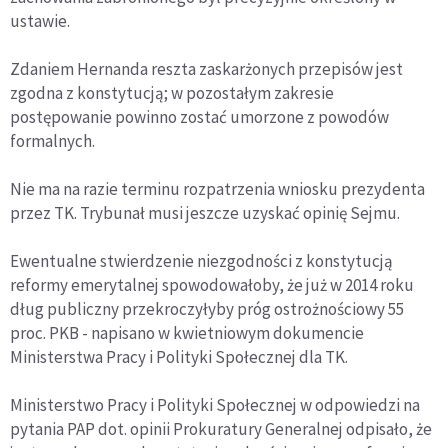
ustawie.
Zdaniem Hernanda reszta zaskarżonych przepisów jest
zgodna z konstytucją; w pozostałym zakresie
postępowanie powinno zostać umorzone z powodów
formalnych.
Nie ma na razie terminu rozpatrzenia wniosku prezydenta
przez TK. Trybunał musi jeszcze uzyskać opinię Sejmu.
Ewentualne stwierdzenie niezgodności z konstytucją
reformy emerytalnej spowodowałoby, że już w 2014 roku
dług publiczny przekroczyłyby próg ostrożnościowy 55
proc. PKB - napisano w kwietniowym dokumencie
Ministerstwa Pracy i Polityki Społecznej dla TK.
Ministerstwo Pracy i Polityki Społecznej w odpowiedzi na
pytania PAP dot. opinii Prokuratury Generalnej odpisało, że