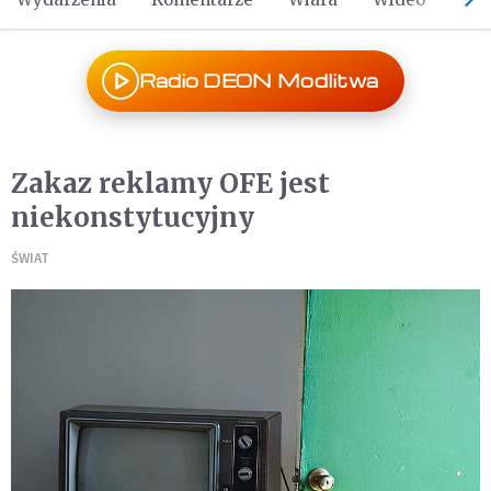
Radio DEON Modlitwa
Zakaz reklamy OFE jest
niekonstytucyjny
ŚWIAT