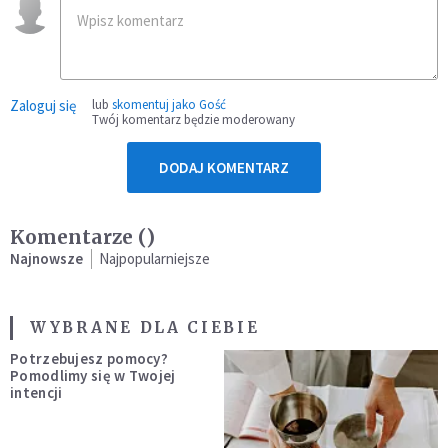
Zaloguj się
lub
skomentuj jako Gość
Twój komentarz będzie moderowany
DODAJ KOMENTARZ
Komentarze (
)
Najnowsze
Najpopularniejsze
WYBRANE DLA CIEBIE
Potrzebujesz pomocy?
Pomodlimy się w Twojej
intencji