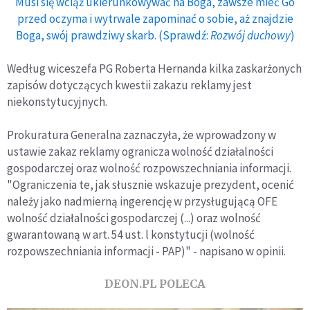
Musi się wciąż ukierunkowywać na Boga, zawsze mieć Go
przed oczyma i wytrwale zapominać o sobie, aż znajdzie
Boga, swój prawdziwy skarb. (Sprawdź:
Rozwój duchowy
)
Według wiceszefa PG Roberta Hernanda kilka zaskarżonych
zapisów dotyczących kwestii zakazu reklamy jest
niekonstytucyjnych.
Prokuratura Generalna zaznaczyła, że wprowadzony w
ustawie zakaz reklamy ogranicza wolność działalności
gospodarczej oraz wolność rozpowszechniania informacji.
"Ograniczenia te, jak słusznie wskazuje prezydent, ocenić
należy jako nadmierną ingerencję w przysługującą OFE
wolność działalności gospodarczej (...) oraz wolność
gwarantowaną w art. 54 ust. l konstytucji (wolność
rozpowszechniania informacji - PAP)" - napisano w opinii.
DEON.PL POLECA