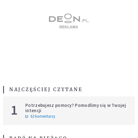
NAJCZĘŚCIEJ CZYTANE
1
Potrzebujesz pomocy? Pomodlimy się w Twojej
intencji
62 komentarzy