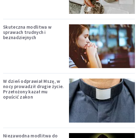
Skuteczna modlitwa w
sprawach trudnych i
beznadziejnych
W dzień odprawiał Mszę, w
nocy prowadził drugie życie.
Przełożony kazał mu
opuścić zakon
Niezawodna modlitwa do