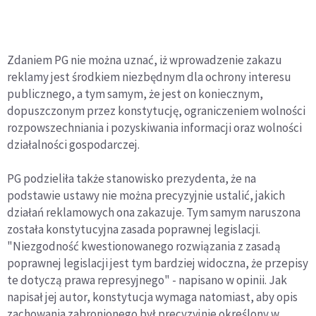
Zdaniem PG nie można uznać, iż wprowadzenie zakazu
reklamy jest środkiem niezbędnym dla ochrony interesu
publicznego, a tym samym, że jest on koniecznym,
dopuszczonym przez konstytucję, ograniczeniem wolności
rozpowszechniania i pozyskiwania informacji oraz wolności
działalności gospodarczej.
PG podzieliła także stanowisko prezydenta, że na
podstawie ustawy nie można precyzyjnie ustalić, jakich
działań reklamowych ona zakazuje. Tym samym naruszona
została konstytucyjna zasada poprawnej legislacji.
"Niezgodność kwestionowanego rozwiązania z zasadą
poprawnej legislacji jest tym bardziej widoczna, że przepisy
te dotyczą prawa represyjnego" - napisano w opinii. Jak
napisał jej autor, konstytucja wymaga natomiast, aby opis
zachowania zabronionego był precyzyjnie określony w