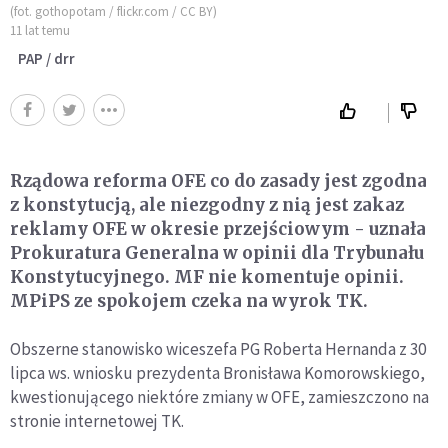
(fot. gothopotam / flickr.com / CC BY)
11 lat temu
PAP / drr
Rządowa reforma OFE co do zasady jest zgodna
z konstytucją, ale niezgodny z nią jest zakaz
reklamy OFE w okresie przejściowym - uznała
Prokuratura Generalna w opinii dla Trybunału
Konstytucyjnego. MF nie komentuje opinii.
MPiPS ze spokojem czeka na wyrok TK.
Obszerne stanowisko wiceszefa PG Roberta Hernanda z 30
lipca ws. wniosku prezydenta Bronisława Komorowskiego,
kwestionującego niektóre zmiany w OFE, zamieszczono na
stronie internetowej TK.