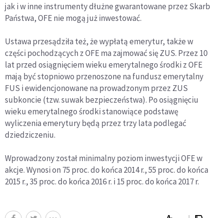
jak i w inne instrumenty dłużne gwarantowane przez Skarb
Państwa, OFE nie mogą już inwestować.
Ustawa przesądziła też, że wypłatą emerytur, także w
części pochodzących z OFE ma zajmować się ZUS. Przez 10
lat przed osiągnięciem wieku emerytalnego środki z OFE
mają być stopniowo przenoszone na fundusz emerytalny
FUS i ewidencjonowane na prowadzonym przez ZUS
subkoncie (tzw. suwak bezpieczeństwa). Po osiągnięciu
wieku emerytalnego środki stanowiące podstawę
wyliczenia emerytury będą przez trzy lata podlegać
dziedziczeniu.
Wprowadzony został minimalny poziom inwestycji OFE w
akcje. Wynosi on 75 proc. do końca 2014 r., 55 proc. do końca
2015 r., 35 proc. do końca 2016 r. i 15 proc. do końca 2017 r.