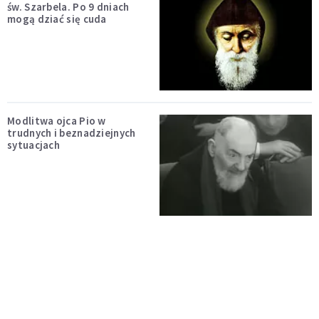
św. Szarbela. Po 9 dniach
mogą dziać się cuda
Modlitwa ojca Pio w
trudnych i beznadziejnych
sytuacjach