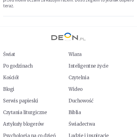
teraz.
Świat
Wiara
Po godzinach
Inteligentne życie
Kościół
Czytelnia
Blogi
Wideo
Serwis papieski
Duchowość
Czytania liturgiczne
Biblia
Artykuły blogerów
Świadectwa
Psychologia na co dzień
Ludzie i inspiracje