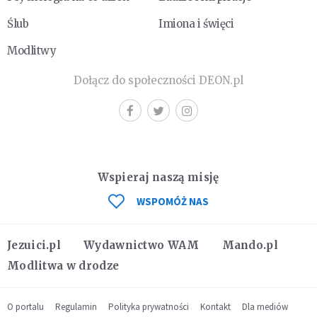
Ślub
Imiona i święci
Modlitwy
Dołącz do społeczności DEON.pl
Wspieraj naszą misję
WSPOMÓŻ NAS
Jezuici.pl
Wydawnictwo WAM
Mando.pl
Modlitwa w drodze
O portalu
Regulamin
Polityka prywatności
Kontakt
Dla mediów