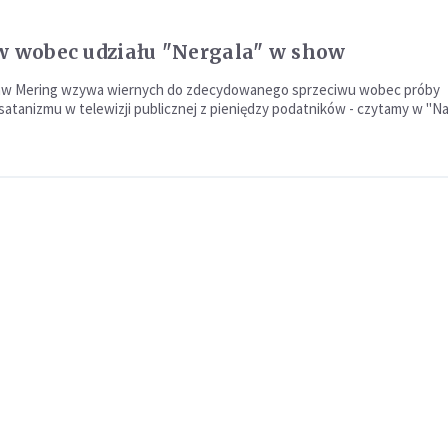
w wobec udziału "Nergala" w show
ław Mering wzywa wiernych do zdecydowanego sprzeciwu wobec próby
atanizmu w telewizji publicznej z pieniędzy podatników - czytamy w "