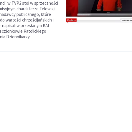
and" w TVP2 stoi w sprzeczności
 misyjnym charakterze Telewizji
o nadawcy publicznego, które
do wartości chrześcijańskich i
 napisali w przesłanym KAI
 członkowie Katolickiego
ia Dziennikarzy.