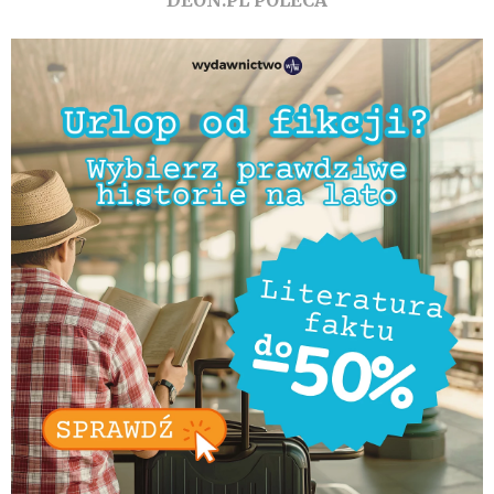
DEON.PL POLECA