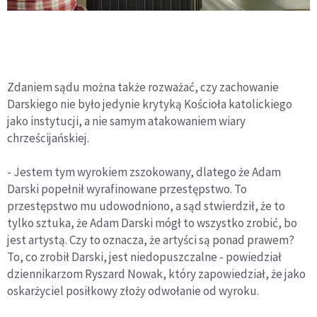
Zdaniem sądu można także rozważać, czy zachowanie
Darskiego nie było jedynie krytyką Kościoła katolickiego
jako instytucji, a nie samym atakowaniem wiary
chrześcijańskiej.
- Jestem tym wyrokiem zszokowany, dlatego że Adam
Darski popełnił wyrafinowane przestępstwo. To
przestępstwo mu udowodniono, a sąd stwierdził, że to
tylko sztuka, że Adam Darski mógł to wszystko zrobić, bo
jest artystą. Czy to oznacza, że artyści są ponad prawem?
To, co zrobił Darski, jest niedopuszczalne - powiedział
dziennikarzom Ryszard Nowak, który zapowiedział, że jako
oskarżyciel posiłkowy złoży odwołanie od wyroku.