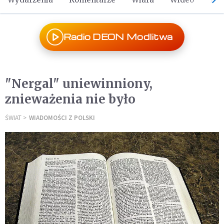
Radio DEON Modlitwa
"Nergal" uniewinniony,
znieważenia nie było
ŚWIAT
WIADOMOŚCI Z POLSKI