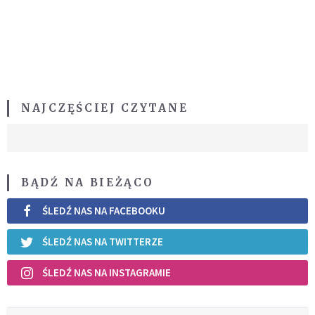
NAJCZĘŚCIEJ CZYTANE
BĄDŹ NA BIEŻĄCO
ŚLEDŹ NAS NA FACEBOOKU
ŚLEDŹ NAS NA TWITTERZE
ŚLEDŹ NAS NA INSTAGRAMIE