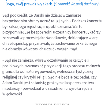
Boga, swój prawdziwy skarb. (Sprawdź:
Rozwój duchowy
)
Sąd podkreślił, że Darski nie działał w zamiarze
bezpośrednim obrazy uczuć religijnych. - Podczas koncertu
był zakaz jego rejestracji i upubliczniania. Warto
przypomnieć, że bezpośredni uczestnicy koncertu, którzy
zeznawali w procesie jako świadkowie, deklarujący wiarę
chrześcijańską, przyznawali, że zachowanie oskarżonego
nie obraziło wówczas ich uczuć - wyjaśnił sąd.
- Sąd nie zamierza, wbrew oczekiwaniu oskarżycieli
posiłkowych, wyznaczać przy okazji tego procesu żadnych
granic dla wolności wypowiedzi, wolności artystycznej
religijnej czy krytyki religii. Sąd nie będzie też badał, czy
Adam Darski jest satanistą groźnym dla społeczeństwa i
młodzieży - powiedział w uzasadnieniu wyroku sędzia
Więckowski.