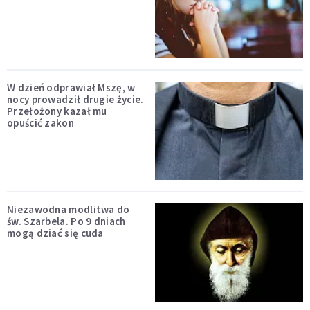
W dzień odprawiał Mszę, w
nocy prowadził drugie życie.
Przełożony kazał mu
opuścić zakon
Niezawodna modlitwa do
św. Szarbela. Po 9 dniach
mogą dziać się cuda