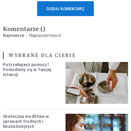
DODAJ KOMENTARZ
Komentarze (
)
Najnowsze
Najpopularniejsze
WYBRANE DLA CIEBIE
Potrzebujesz pomocy?
Pomodlimy się w Twojej
intencji
Skuteczna modlitwa w
sprawach trudnych i
beznadziejnych