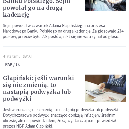
Banku Polskiego. Sejm
powołał go na drugą
kadencję
Sejm powołał w czwartek Adama Glapińskiego na prezesa
Narodowego Banku Polskiego na drugą kadencję. Za głosowało 234
posłów, przeciw było 223 posłów, nikt się nie wstrzymał od głosu.
4 lata temu
ŚWIAT
PAP / tk
Glapiński: jeśli warunki
się nie zmienią, to
nastąpią podwyżka lub
podwyżki
Jeśli warunki się nie zmienią, to nastąpią podwyżka lub podwyżki.
Dotychczasowe podwyżki znacząco obniżają inflację w średnim
okresie, ale nie powiedziałem, że są wystarczające – powiedział
prezes NBP Adam Glapiński.