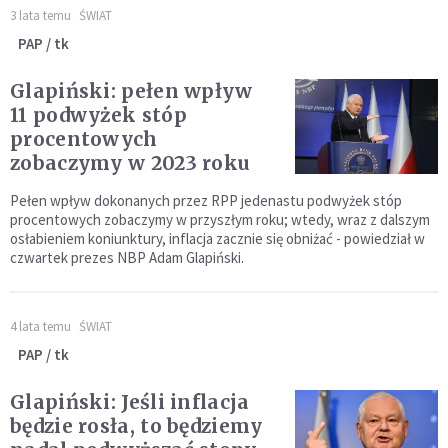
3 lata temu
ŚWIAT
PAP / tk
Glapiński: pełen wpływ
11 podwyżek stóp
procentowych
zobaczymy w 2023 roku
Pełen wpływ dokonanych przez RPP jedenastu podwyżek stóp
procentowych zobaczymy w przyszłym roku; wtedy, wraz z dalszym
osłabieniem koniunktury, inflacja zacznie się obniżać - powiedział w
czwartek prezes NBP Adam Glapiński.
4 lata temu
ŚWIAT
PAP / tk
Glapiński: Jeśli inflacja
będzie rosła, to będziemy