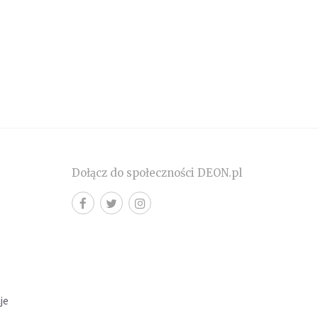
Dołącz do społeczności DEON.pl
cje