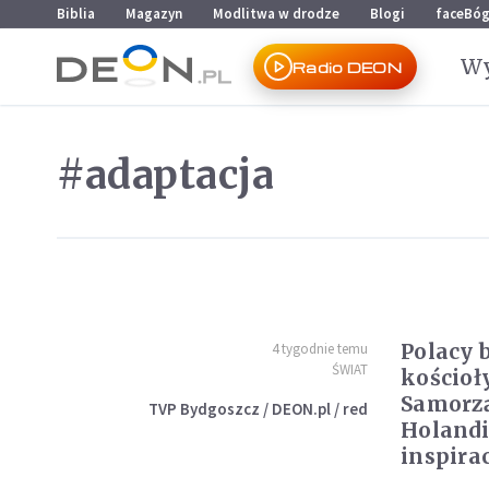
Przejdź do menu głównego
Przejdź do treści
Biblia
Magazyn
Modlitwa w drodze
Blogi
faceBó
Wy
Radio DEON
#adaptacja
Polacy 
4 tygodnie temu
ŚWIAT
kościoł
Samorzą
TVP Bydgoszcz / DEON.pl / red
Holandi
inspirac