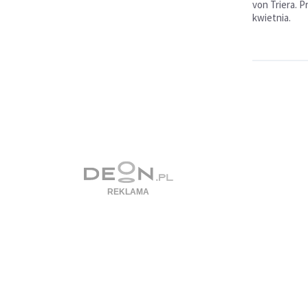
von Triera. P
kwietnia.