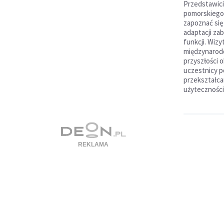
Przedstawic
pomorskiego 
zapoznać się
adaptacji z
funkcji. Wizy
międzynarod
przyszłości 
uczestnicy p
przekształca
użyteczności