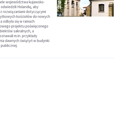
iele województwa kujawsko-
odwiedzili Holandię, aby
 z rozwiązaniami dotyczącymi
abytkowych kościołów do nowych
ta odbyła się w ramach
owego projektu poświęconego
obiektów sakralnych, a
oznawali m.in. przykłady
nia dawnych świątyń w budynki
 publicznej.