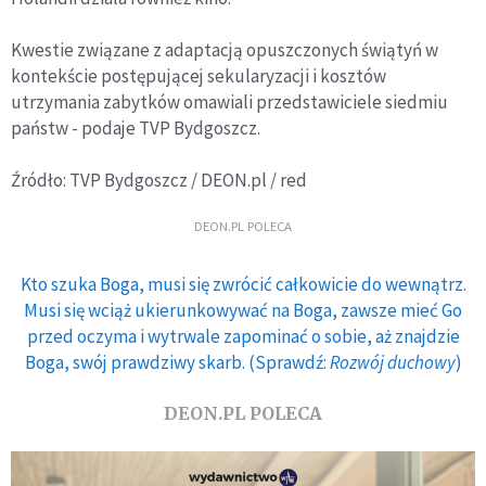
Kwestie związane z adaptacją opuszczonych świątyń w
kontekście postępującej sekularyzacji i kosztów
utrzymania zabytków omawiali przedstawiciele siedmiu
państw - podaje TVP Bydgoszcz.
Źródło: TVP Bydgoszcz / DEON.pl / red
DEON.PL POLECA
Kto szuka Boga, musi się zwrócić całkowicie do wewnątrz.
Musi się wciąż ukierunkowywać na Boga, zawsze mieć Go
przed oczyma i wytrwale zapominać o sobie, aż znajdzie
Boga, swój prawdziwy skarb. (Sprawdź:
Rozwój duchowy
)
DEON.PL POLECA