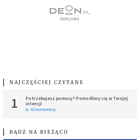
NAJCZĘŚCIEJ CZYTANE
1
Potrzebujesz pomocy? Pomodlimy się w Twojej
intencji
62 komentarzy
BĄDŹ NA BIEŻĄCO