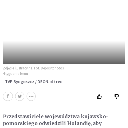
Zdjęcie ilustracyjne. Fot. Depositphotos
4 tygodnie temu
TVP Bydgoszcz / DEON.pl / red
Przedstawiciele województwa kujawsko-
pomorskiego odwiedzili Holandię, aby