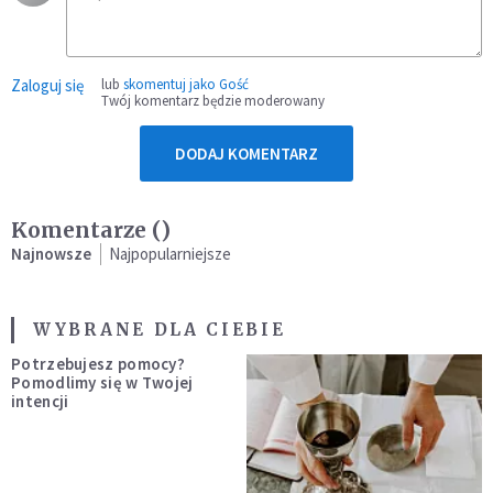
Zaloguj się
lub
skomentuj jako Gość
Twój komentarz będzie moderowany
DODAJ KOMENTARZ
Komentarze (
)
Najnowsze
Najpopularniejsze
WYBRANE DLA CIEBIE
Potrzebujesz pomocy?
Pomodlimy się w Twojej
intencji