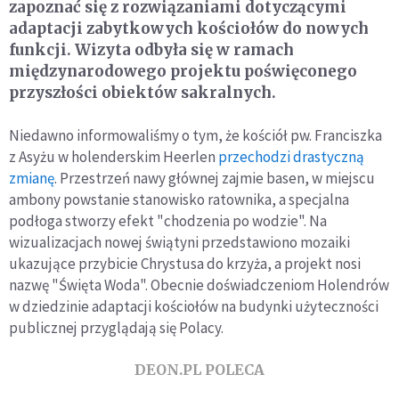
zapoznać się z rozwiązaniami dotyczącymi
adaptacji zabytkowych kościołów do nowych
funkcji. Wizyta odbyła się w ramach
międzynarodowego projektu poświęconego
przyszłości obiektów sakralnych.
Niedawno informowaliśmy o tym, że kościół pw. Franciszka
z Asyżu w holenderskim Heerlen
przechodzi drastyczną
zmianę
. Przestrzeń nawy głównej zajmie basen, w miejscu
ambony powstanie stanowisko ratownika, a specjalna
podłoga stworzy efekt "chodzenia po wodzie". Na
wizualizacjach nowej świątyni przedstawiono mozaiki
ukazujące przybicie Chrystusa do krzyża, a projekt nosi
nazwę "Święta Woda". Obecnie doświadczeniom Holendrów
w dziedzinie adaptacji kościołów na budynki użyteczności
publicznej przyglądają się Polacy.
DEON.PL POLECA