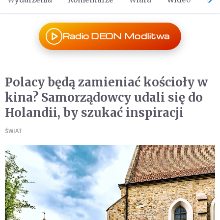
Radio DEON Modlitwa
Polacy będą zamieniać kościoły w
kina? Samorządowcy udali się do
Holandii, by szukać inspiracji
ŚWIAT