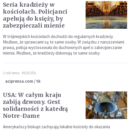
Seria kradzieży w
kościołach. Policjanci
apelują do księży, by
zabezpieczali mienie
W trójmiejskich kościołach dochodzi do regularnych kradzieży.
Możliwe, że sprawcami są te same osoby. W związku z naruszeniami
prawa, policja wystosowała do duchownych apel o zabezpieczanie
mienia. Możliwe, że kradzieży dokonują te same osoby.
1 rok temu
KOŚCIÓŁ
aciprensa.com / tk
USA: W całym kraju
zabiją dzwony. Gest
solidarności z katedrą
Notre-Dame
Amerykańscy biskupi zachęcają lokalne kościoły do okazania