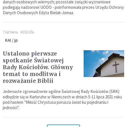
danych osobowych wiernych; pozostałe związki wyznaniowe
podlegają nadzorowi UODO - poinformowała prezes Urzędu Ochrony
Danych Osobowych Edyta Bielak-Jomaa.
7 lat temu
KOŚCIÓŁ
KAI / jp
Ustalono pierwsze
spotkanie Światowej
Rady Kościołów. Główny
temat to modlitwa i
rozważanie Biblii
Jedenaste zgromadzenie ogólne Światowej Rady Kościołów (ŚRK)
odbędzie się w Karlsruhe w Niemczech w dniach 5-11 lipca 2021 roku
pod hasłem "Miłość Chrystusa porusza świat ku pojednaniu i
jedności".