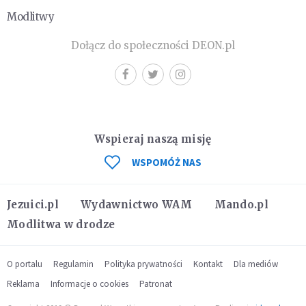
Modlitwy
Dołącz do społeczności DEON.pl
Wspieraj naszą misję
WSPOMÓŻ NAS
Jezuici.pl
Wydawnictwo WAM
Mando.pl
Modlitwa w drodze
O portalu
Regulamin
Polityka prywatności
Kontakt
Dla mediów
Reklama
Informacje o cookies
Patronat