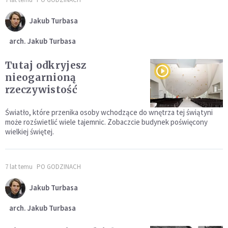
Jakub Turbasa
arch. Jakub Turbasa
Tutaj odkryjesz
nieogarnioną
rzeczywistość
Światło, które przenika osoby wchodzące do wnętrza tej świątyni
może rozświetlić wiele tajemnic. Zobaczcie budynek poświęcony
wielkiej świętej.
7 lat temu
PO GODZINACH
Jakub Turbasa
arch. Jakub Turbasa