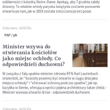
solidarności z katedrą Notre-Dame. Apelują, aby 7 grudnia zabiły
dzwony. To właśnie wtedy paryska świątynia zostanie ponownie
otwarta po tym, jak w 2019 została zniszczona przez pożar.
3 lata temu
KOŚCIÓŁ
PAP / pk
Minister wzywa do
otwierania kościołów
jako miejsc ochłody. Co
odpowiedzieli duchowni?
W związku z falą upałów minister zdrowia RFN Karl Lauterbach
stwierdził, że: "kościoły powinny być otwarte w ciągu dnia jako
miejsca ochłody" i "oferować ochronę podczas upałów", jak np.
bazylika w Sienie, oferująca oprócz piękna architektury także chłód. -
Minister wyważa otwarte drzwi - odpowiedzieli duchowni.
3 lata temu
KOŚCIÓŁ