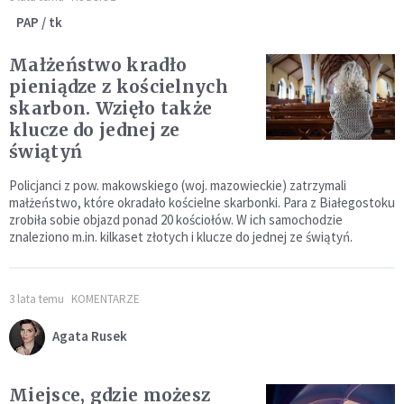
PAP / tk
Małżeństwo kradło
pieniądze z kościelnych
skarbon. Wzięło także
klucze do jednej ze
świątyń
Policjanci z pow. makowskiego (woj. mazowieckie) zatrzymali
małżeństwo, które okradało kościelne skarbonki. Para z Białegostoku
zrobiła sobie objazd ponad 20 kościołów. W ich samochodzie
znaleziono m.in. kilkaset złotych i klucze do jednej ze świątyń.
3 lata temu
KOMENTARZE
Agata Rusek
Miejsce, gdzie możesz