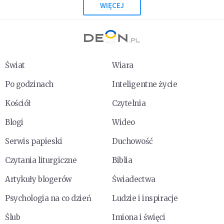
WIĘCEJ
Świat
Wiara
Po godzinach
Inteligentne życie
Kościół
Czytelnia
Blogi
Wideo
Serwis papieski
Duchowość
Czytania liturgiczne
Biblia
Artykuły blogerów
Świadectwa
Psychologia na co dzień
Ludzie i inspiracje
Ślub
Imiona i święci