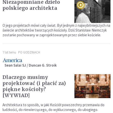
Niezapomniane dzieło
polskiego architekta
O jego projektach mówi cały świat. Był jednym z najwybitniejszych na
świecie architektów tworzących kościoły. Dziś Stanisław Niemczyk
zostanie pochowany w zaprojektowanym przez siebie kościele.
7 lat temu
PO GODZINACH
Sean Salai SJ / Duncan G. Stroik
Dlaczego musimy
projektować (i płacić za)
piękne kościoły?
[WYWIAD]
Architektura to sposób, w jaki Kościół powszechny przemawia do
ludzkości, do niewierzącego, do wykluczonego, do ubogiego.