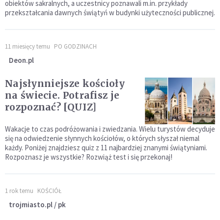
obiektów sakralnych, a uczestnicy poznawali m.in. przykłady
przekształcania dawnych świątyń w budynki użyteczności publicznej.
11 miesięcy temu
PO GODZINACH
Deon.pl
Najsłynniejsze kościoły
na świecie. Potrafisz je
rozpoznać? [QUIZ]
Wakacje to czas podróżowania i zwiedzania. Wielu turystów decyduje
się na odwiedzenie słynnych kościołów, o których słyszał niemal
każdy. Poniżej znajdziesz quiz z 11 najbardziej znanymi świątyniami.
Rozpoznasz je wszystkie? Rozwiąż test i się przekonaj!
1 rok temu
KOŚCIÓŁ
trojmiasto.pl / pk