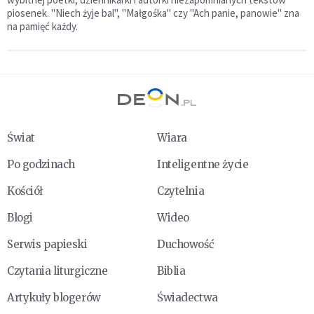
piosenek. "Niech żyje bal", "Małgośka" czy "Ach panie, panowie" zna
na pamięć każdy.
Świat
Wiara
Po godzinach
Inteligentne życie
Kościół
Czytelnia
Blogi
Wideo
Serwis papieski
Duchowość
Czytania liturgiczne
Biblia
Artykuły blogerów
Świadectwa