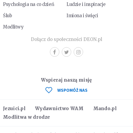
Psychologia na co dzień
Ludzie i inspiracje
Ślub
Imiona i święci
Modlitwy
Dołącz do społeczności DEON.pl
Wspieraj naszą misję
WSPOMÓŻ NAS
Jezuici.pl
Wydawnictwo WAM
Mando.pl
Modlitwa w drodze