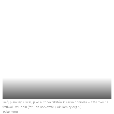
Swój pierwszy sukces, jako autorka tekstów Osiecka odniosła w 1963 roku na
festiwalu w Opolu (fot. Jan Borkowski / okularnicy.org.pl)
15 lat temu