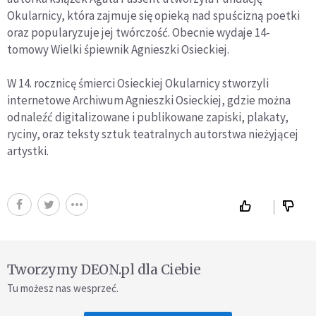
Okularnicy, która zajmuje się opieką nad spuścizną poetki
oraz popularyzuje jej twórczość. Obecnie wydaje 14-
tomowy Wielki śpiewnik Agnieszki Osieckiej.
W 14. rocznicę śmierci Osieckiej Okularnicy stworzyli
internetowe Archiwum Agnieszki Osieckiej, gdzie można
odnaleźć digitalizowane i publikowane zapiski, plakaty,
ryciny, oraz teksty sztuk teatralnych autorstwa nieżyjącej
artystki.
Tworzymy DEON.pl dla Ciebie
Tu możesz nas wesprzeć.