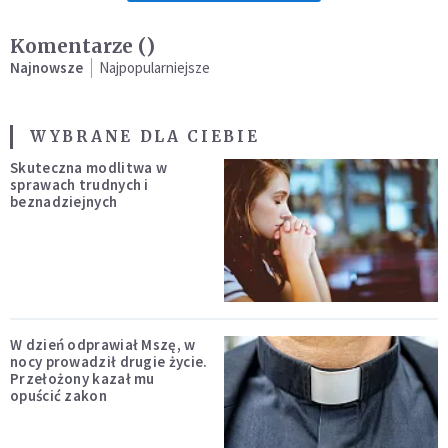
Komentarze (
)
Najnowsze
Najpopularniejsze
WYBRANE DLA CIEBIE
Skuteczna modlitwa w
sprawach trudnych i
beznadziejnych
W dzień odprawiał Mszę, w
nocy prowadził drugie życie.
Przełożony kazał mu
opuścić zakon