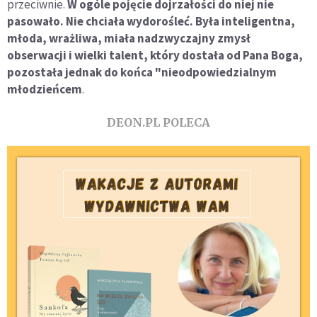
przeciwnie.
W ogóle pojęcie dojrzałości do niej nie
pasowało. Nie chciała wydorośleć. Była inteligentna,
młoda, wrażliwa, miała nadzwyczajny zmysł
obserwacji i wielki talent, który dostała od Pana Boga,
pozostała jednak do końca "nieodpowiedzialnym
młodzieńcem
.
DEON.PL POLECA