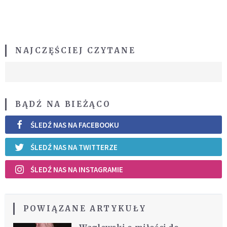
NAJCZĘŚCIEJ CZYTANE
BĄDŹ NA BIEŻĄCO
ŚLEDŹ NAS NA FACEBOOKU
ŚLEDŹ NAS NA TWITTERZE
ŚLEDŹ NAS NA INSTAGRAMIE
POWIĄZANE ARTYKUŁY