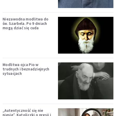
Niezawodna modlitwa do
św. Szarbela. Po 9 dniach
mogą dziać się cuda
Modlitwa ojca Pio w
trudnych i beznadziejnych
sytuacjach
„Autentyczność się nie
niesie”. Katoliczki o presji i