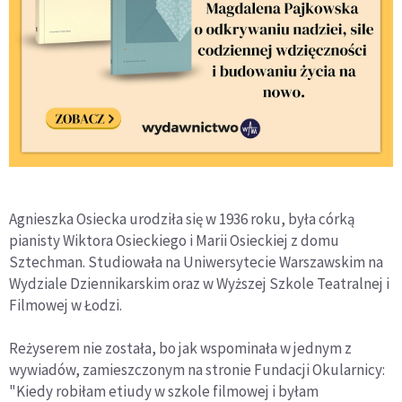
Agnieszka Osiecka urodziła się w 1936 roku, była córką
pianisty Wiktora Osieckiego i Marii Osieckiej z domu
Sztechman. Studiowała na Uniwersytecie Warszawskim na
Wydziale Dziennikarskim oraz w Wyższej Szkole Teatralnej i
Filmowej w Łodzi.
Reżyserem nie została, bo jak wspominała w jednym z
wywiadów, zamieszczonym na stronie Fundacji Okularnicy:
"Kiedy robiłam etiudy w szkole filmowej i byłam