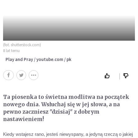
(fot. shutterstock.com)
8 lat temu
Play and Pray / youtube.com / pk
Ta piosenka to świetna modlitwa na początek
nowego dnia. Wsłuchaj się w jej słowa, a na
pewno zaczniesz "dzisiaj" z dobrym
nastawieniem!
Kiedy wstajesz rano, jesteś niewyspany, a jedyną rzeczą o jakiej