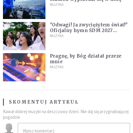
MUZYKA
"Odwagi! Ja zwyciężyłem świat!"
Oficjalny hymn ŚDM 2027
zaprezentowany
MUZYKA
Pragnę, by Bóg działał przeze
mnie
MUZYKA
SKOMENTUJ ARTYKUŁ
Kawał dobrej muzyki na deszczowy dzień. Nie daj się przygnębiającej
pogodzie