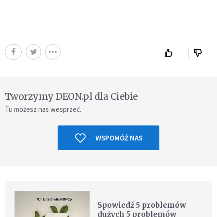
Tworzymy DEON.pl dla Ciebie
Tu możesz nas wesprzeć.
WSPOMÓŻ NAS
Spowiedź 5 problemów
dużych 5 problemów