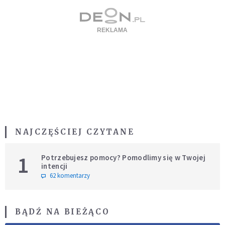
NAJCZĘŚCIEJ CZYTANE
1
Potrzebujesz pomocy? Pomodlimy się w Twojej
intencji
62 komentarzy
BĄDŹ NA BIEŻĄCO