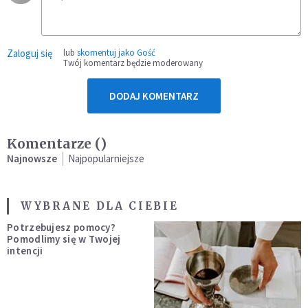
Zaloguj się
lub
skomentuj jako Gość
Twój komentarz będzie moderowany
DODAJ KOMENTARZ
Komentarze (
)
Najnowsze
Najpopularniejsze
WYBRANE DLA CIEBIE
Potrzebujesz pomocy?
Pomodlimy się w Twojej
intencji