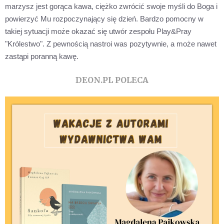
marzysz jest gorąca kawa, ciężko zwrócić swoje myśli do Boga i
powierzyć Mu rozpoczynający się dzień. Bardzo pomocny w
takiej sytuacji może okazać się utwór zespołu Play&Pray
"Królestwo". Z pewnością nastroi was pozytywnie, a może nawet
zastąpi poranną kawę.
DEON.PL POLECA