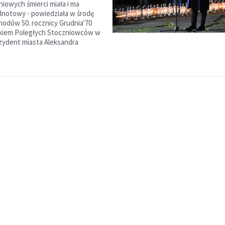
niowych śmierci miała i ma
notowy - powiedziała w środę
odów 50. rocznicy Grudnia'70
kiem Poległych Stoczniowców w
zydent miasta Aleksandra