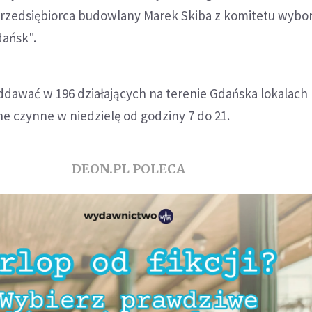
i przedsiębiorca budowlany Marek Skiba z komitetu wyb
ańsk".
ddawać w 196 działających na terenie Gdańska lokalach
e czynne w niedzielę od godziny 7 do 21.
DEON.PL POLECA