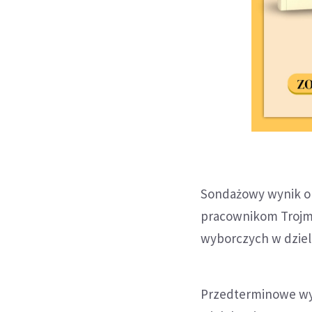
Sondażowy wynik opa
pracownikom Trojmi
wyborczych w dziel
Przedterminowe wy