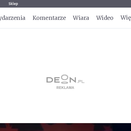
g
Sklep
Wię
darzenia
Komentarze
Wiara
Wideo