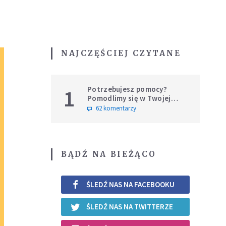
NAJCZĘŚCIEJ CZYTANE
Potrzebujesz pomocy?
1
Pomodlimy się w Twojej
intencji
62 komentarzy
BĄDŹ NA BIEŻĄCO
ŚLEDŹ NAS NA FACEBOOKU
ŚLEDŹ NAS NA TWITTERZE