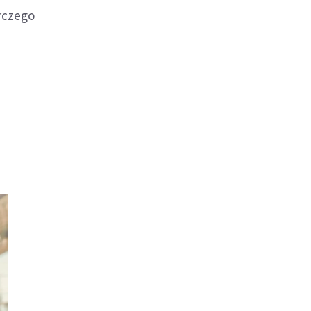
orczego