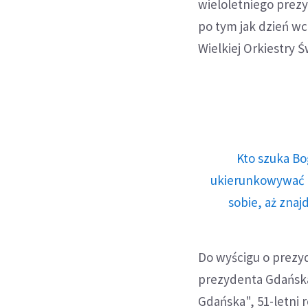
wieloletniego prezy
po tym jak dzień wc
Wielkiej Orkiestry 
Kto szuka Bo
ukierunkowywać n
sobie, aż znaj
Do wyścigu o prezyd
prezydenta Gdańska
Gdańska", 51-letni 