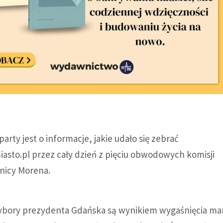
rty jest o informacje, jakie udało się zebrać
asto.pl przez cały dzień z pięciu obwodowych komisji
nicy Morena.
bory prezydenta Gdańska są wynikiem wygaśnięcia ma