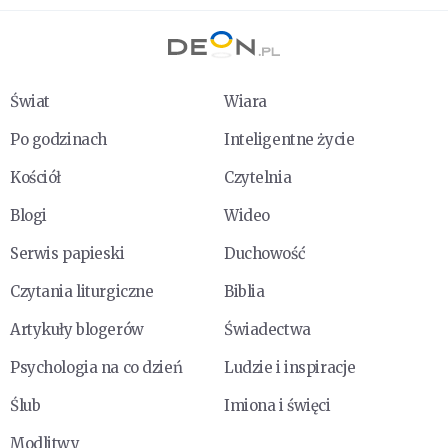
Świat
Wiara
Po godzinach
Inteligentne życie
Kościół
Czytelnia
Blogi
Wideo
Serwis papieski
Duchowość
Czytania liturgiczne
Biblia
Artykuły blogerów
Świadectwa
Psychologia na co dzień
Ludzie i inspiracje
Ślub
Imiona i święci
Modlitwy