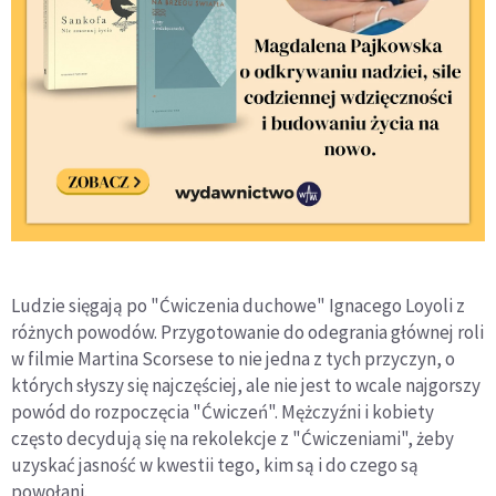
Ludzie sięgają po "Ćwiczenia duchowe" Ignacego Loyoli z
różnych powodów. Przygotowanie do odegrania głównej roli
w filmie Martina Scorsese to nie jedna z tych przyczyn, o
których słyszy się najczęściej, ale nie jest to wcale najgorszy
powód do rozpoczęcia "Ćwiczeń". Mężczyźni i kobiety
często decydują się na rekolekcje z "Ćwiczeniami", żeby
uzyskać jasność w kwestii tego, kim są i do czego są
powołani.