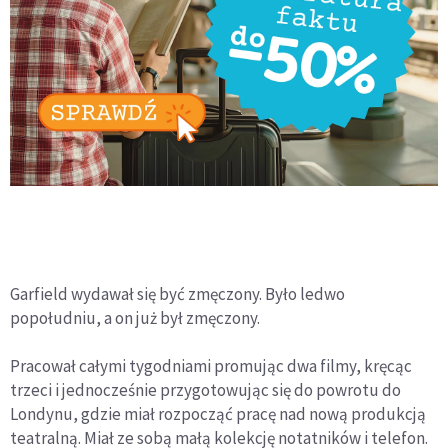
Garfield wydawał się być zmęczony. Było ledwo
popołudniu, a on już był zmęczony.
Pracował całymi tygodniami promując dwa filmy, kręcąc
trzeci i jednocześnie przygotowując się do powrotu do
Londynu, gdzie miał rozpocząć pracę nad nową produkcją
teatralną. Miał ze sobą małą kolekcję notatników i telefon.