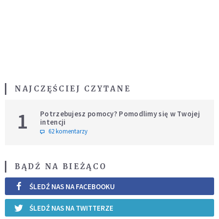
NAJCZĘŚCIEJ CZYTANE
1
Potrzebujesz pomocy? Pomodlimy się w Twojej
intencji
62 komentarzy
BĄDŹ NA BIEŻĄCO
ŚLEDŹ NAS NA FACEBOOKU
ŚLEDŹ NAS NA TWITTERZE