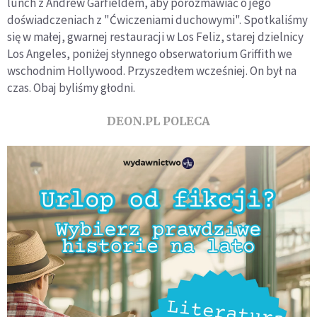
lunch z Andrew Garfieldem, aby porozmawiać o jego
doświadczeniach z "Ćwiczeniami duchowymi". Spotkaliśmy
się w małej, gwarnej restauracji w Los Feliz, starej dzielnicy
Los Angeles, poniżej słynnego obserwatorium Griffith we
wschodnim Hollywood. Przyszedłem wcześniej. On był na
czas. Obaj byliśmy głodni.
DEON.PL POLECA