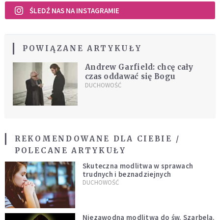
ŚLEDŹ NAS NA INSTAGRAMIE
POWIĄZANE ARTYKUŁY
Andrew Garfield: chcę cały
czas oddawać się Bogu
DUCHOWOŚĆ
REKOMENDOWANE DLA CIEBIE /
POLECANE ARTYKUŁY
Skuteczna modlitwa w sprawach
trudnych i beznadziejnych
DUCHOWOŚĆ
Niezawodna modlitwa do św. Szarbela.