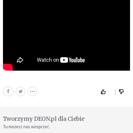
Tworzymy DEON.pl dla Ciebie
Tu możesz nas wesprzeć.