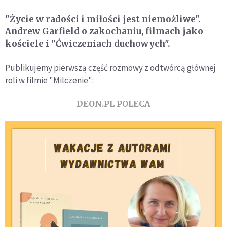
"Życie w radości i miłości jest niemożliwe".
Andrew Garfield o zakochaniu, filmach jako
kościele i "Ćwiczeniach duchowych".
Publikujemy pierwszą część rozmowy z odtwórcą głównej
roli w filmie "Milczenie":
DEON.PL POLECA