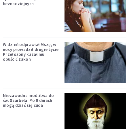
beznadziejnych
W dzień odprawiał Mszę, w
nocy prowadził drugie życie.
Przełożony kazał mu
opuścić zakon
Niezawodna modlitwa do
św. Szarbela. Po 9 dniach
mogą dziać się cuda