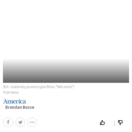
(fot. materiały promocyjne filmu "Milczenie")
9 lat temu
Brendan Busse