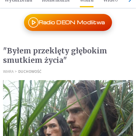
Radio DEON Modlitwa
"Byłem przeklęty głębokim
smutkiem życia"
WIARA
DUCHOWOŚĆ