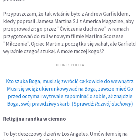
Przypuszczam, że tak właśnie było z Andrew Garfieldem,
kiedy poprosił Jamesa Martina SJ z America Magazine, aby
przeprowadził go przez "Ćwiczenia duchowe" w ramach
przygotowań do roli w nowym filmie Martina Scorsese
"Milczenie". Ojciec Martin z początku się wahał, ale Garfield
wyraźnie czegoś szukał. A może raczej kogoś?
DEON.PL POLECA
Kto szuka Boga, musi się zwrócić całkowicie do wewnątrz.
Musi się wciąż ukierunkowywać na Boga, zawsze mieć Go
przed oczyma i wytrwale zapominać o sobie, aż znajdzie
Boga, swój prawdziwy skarb. (Sprawdź:
Rozwój duchowy
)
Religijna randka w ciemno
To był deszczowy dzień w Los Angeles. Umówiłem się na