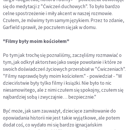
się do medytacji z "Ćwiczeń duchowych". To było bardzo
celne spostrzeżenie i miły akcent w naszej rozmowie.
Czułem, że mówimy tym samym językiem. Przez to zdanie,
Garfield sprawił, że poczułem się jak w domu.
"Filmy były moim kościołem"
Po tym jak trochę się poznaliśmy, zaczęliśmy rozmawiać o
tym, jak odkrył aktorstwo jako swoje powołanie i które ze
swoich doświadczeń życiowych przerabiał w "Ćwiczeniach".
"Filmy naprawdę były moim kościołem." - powiedział - "W
dzieciństwie były tylko filmy i książki. Nie było to nic
niesamowitego, ale z nimi czułem się spokojny, czułem się
najbardziej sobą i zwyczajnie… bezpiecznie."
Być może, jak sam zauważył, dziecięce zamiłowanie do
opowiadania historii nie jest takie wyjątkowe, ale potem
dodał coś, co wydało mi się bardzo ignacjańskim