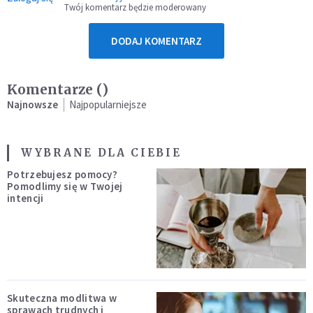
Twój komentarz będzie moderowany
DODAJ KOMENTARZ
Komentarze (
)
Najnowsze
Najpopularniejsze
WYBRANE DLA CIEBIE
Potrzebujesz pomocy?
Pomodlimy się w Twojej
intencji
Skuteczna modlitwa w
sprawach trudnych i