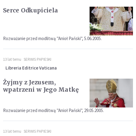
Serce Odkupiciela
Rozważanie przed modlitwą "Anioł Pański", 5.06.2005.
13 lat temu
SERWIS PAPIESKI
Libreria Editrice Vaticana
Żyjmy z Jezusem,
wpatrzeni w Jego Matkę
Rozważanie przed modlitwą "Anioł Pański", 29.05.2005.
13 lat temu
SERWIS PAPIESKI