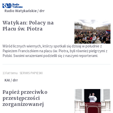
Radio Watykańskie / drr
Watykan: Polacy na
Placu św. Piotra
Wśród licznych wiernych, którzy spotkali się dzisiaj w południe z
Papieżem Franciszkiem na placu św. Piotra, byli również pielgrzymi z
Polski. Swoimi wrażeniami podzielili się z naszymi reporterami.
13 lat temu
SERWIS PAPIESKI
KAI / drr
Papież przeciwko
przestępczości
zorganizowanej