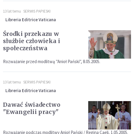
13 lat temu
SERWIS PAPIESKI
Libreria Editrice Vaticana
Środki przekazu w
służbie człowieka i
społeczeństwa
Rozważanie przed modlitwą "Anioł Pański", 8.05.2005.
13 lat temu
SERWIS PAPIESKI
Libreria Editrice Vaticana
Dawać świadectwo
"Ewangelii pracy"
Rozważanie podczas modlitwy Anioł Pański / Regina Caeli, 1.05.2005.