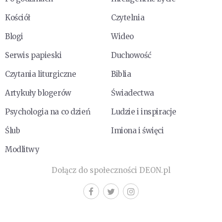
Kościół
Czytelnia
Blogi
Wideo
Serwis papieski
Duchowość
Czytania liturgiczne
Biblia
Artykuły blogerów
Świadectwa
Psychologia na co dzień
Ludzie i inspiracje
Ślub
Imiona i święci
Modlitwy
Dołącz do społeczności DEON.pl