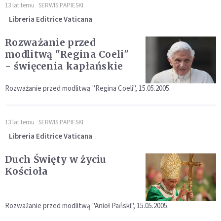
13 lat temu
SERWIS PAPIESKI
Libreria Editrice Vaticana
Rozważanie przed
modlitwą "Regina Coeli"
- święcenia kapłańskie
Rozważanie przed modlitwą "Regina Coeli", 15.05.2005.
13 lat temu
SERWIS PAPIESKI
Libreria Editrice Vaticana
Duch Święty w życiu
Kościoła
Rozważanie przed modlitwą "Anioł Pański", 15.05.2005.