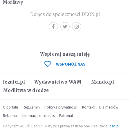
Modlitwy
Dołącz do społeczności DEON.pl
Wspieraj naszą misję
WSPOMÓŻ NAS
Jezuici.pl
Wydawnictwo WAM
Mando.pl
Modlitwa w drodze
O portalu
Regulamin
Polityka prywatności
Kontakt
Dla mediów
Reklama
Informacje o cookies
Patronat
Copyright 2019 © Deon.pl Wszystkie prawa zastrzeżone. Realizacja
ideo.pl