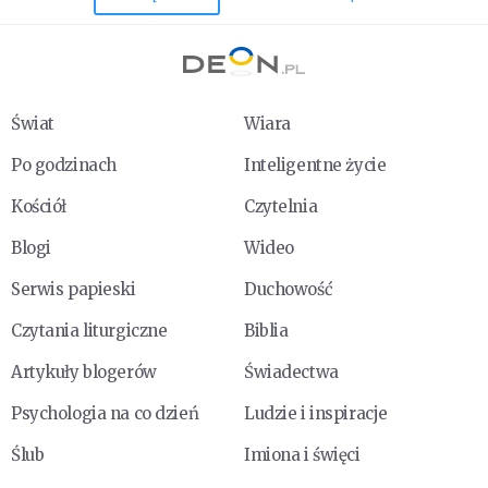
Świat
Wiara
Po godzinach
Inteligentne życie
Kościół
Czytelnia
Blogi
Wideo
Serwis papieski
Duchowość
Czytania liturgiczne
Biblia
Artykuły blogerów
Świadectwa
Psychologia na co dzień
Ludzie i inspiracje
Ślub
Imiona i święci