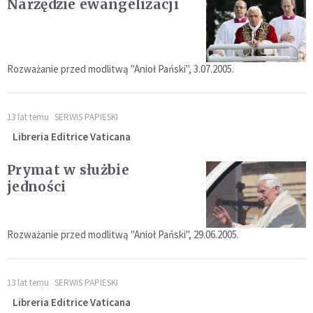
Narzędzie ewangelizacji
Rozważanie przed modlitwą "Anioł Pański", 3.07.2005.
13 lat temu
SERWIS PAPIESKI
Libreria Editrice Vaticana
Prymat w służbie
jedności
Rozważanie przed modlitwą "Anioł Pański", 29.06.2005.
13 lat temu
SERWIS PAPIESKI
Libreria Editrice Vaticana