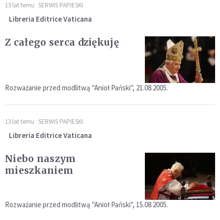
13 lat temu
SERWIS PAPIESKI
Libreria Editrice Vaticana
Z całego serca dziękuję
Rozważanie przed modlitwą "Anioł Pański", 21.08.2005.
13 lat temu
SERWIS PAPIESKI
Libreria Editrice Vaticana
Niebo naszym
mieszkaniem
Rozważanie przed modlitwą "Anioł Pański", 15.08.2005.