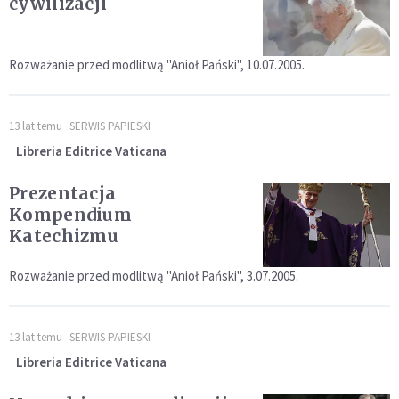
cywilizacji
Rozważanie przed modlitwą "Anioł Pański", 10.07.2005.
13 lat temu
SERWIS PAPIESKI
Libreria Editrice Vaticana
Prezentacja
Kompendium
Katechizmu
Rozważanie przed modlitwą "Anioł Pański", 3.07.2005.
13 lat temu
SERWIS PAPIESKI
Libreria Editrice Vaticana