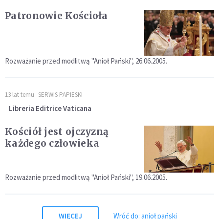
Patronowie Kościoła
Rozważanie przed modlitwą "Anioł Pański", 26.06.2005.
13 lat temu
SERWIS PAPIESKI
Libreria Editrice Vaticana
Kościół jest ojczyzną
każdego człowieka
Rozważanie przed modlitwą "Anioł Pański", 19.06.2005.
WIĘCEJ
Wróć do: anioł pański