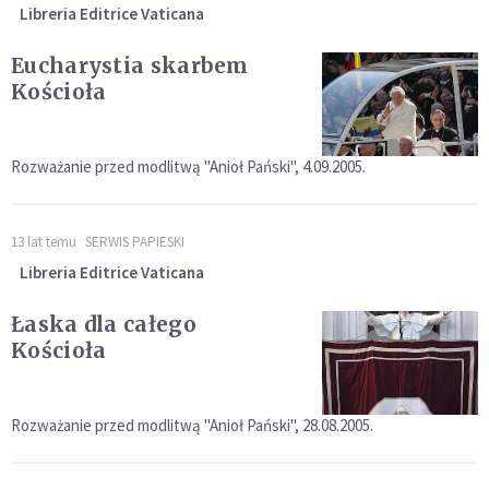
Libreria Editrice Vaticana
Eucharystia skarbem
Kościoła
Rozważanie przed modlitwą "Anioł Pański", 4.09.2005.
13 lat temu
SERWIS PAPIESKI
Libreria Editrice Vaticana
Łaska dla całego
Kościoła
Rozważanie przed modlitwą "Anioł Pański", 28.08.2005.