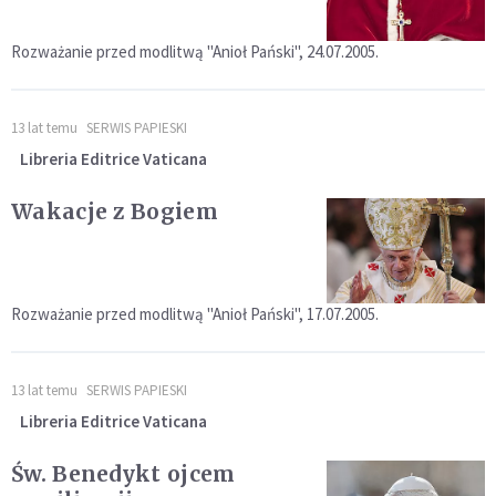
Rozważanie przed modlitwą "Anioł Pański", 24.07.2005.
13 lat temu
SERWIS PAPIESKI
Libreria Editrice Vaticana
Wakacje z Bogiem
Rozważanie przed modlitwą "Anioł Pański", 17.07.2005.
13 lat temu
SERWIS PAPIESKI
Libreria Editrice Vaticana
Św. Benedykt ojcem