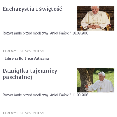
Eucharystia i świętość
Rozważanie przed modlitwą "Anioł Pański", 18.09.2005.
13 lat temu
SERWIS PAPIESKI
Libreria Editrice Vaticana
Pamiątka tajemnicy
paschalnej
Rozważanie przed modlitwą "Anioł Pański", 11.09.2005.
13 lat temu
SERWIS PAPIESKI