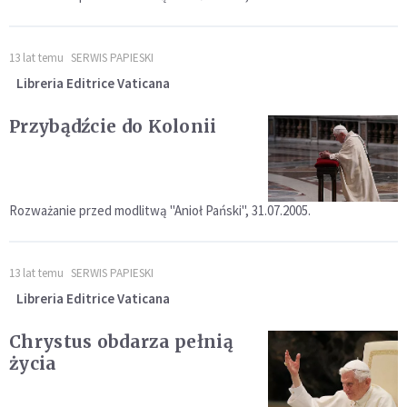
13 lat temu
SERWIS PAPIESKI
Libreria Editrice Vaticana
Przybądźcie do Kolonii
Rozważanie przed modlitwą "Anioł Pański", 31.07.2005.
13 lat temu
SERWIS PAPIESKI
Libreria Editrice Vaticana
Chrystus obdarza pełnią
życia