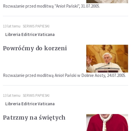
Rozważanie przed modlitwą "Anioł Pański", 31.07.2005.
13 lat temu
SERWIS PAPIESKI
Libreria Editrice Vaticana
Powróćmy do korzeni
Rozważanie przed modlitwą Anioł Pański w Dolinie Aosty, 24.07.2005.
13 lat temu
SERWIS PAPIESKI
Libreria Editrice Vaticana
Patrzmy na świętych