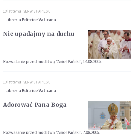
13 lat temu
SERWIS PAPIESKI
Libreria Editrice Vaticana
Nie upadajmy na duchu
Rozważanie przed modlitwą "Anioł Pański", 14.08.2005.
13 lat temu
SERWIS PAPIESKI
Libreria Editrice Vaticana
Adorować Pana Boga
Rozważanie przed modlitwą "Anioł Pański", 7.08.2005.