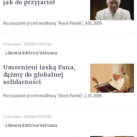
jak do przyjaciół
Rozważanie przed modlitwą "Anioł Pański", 4.01.2009.
13 lat temu
SERWIS PAPIESKI
Libreria Editrice Vaticana
Umocnieni łaską Pana,
dążmy do globalnej
solidarności
Rozważanie przed modlitwą "Anioł Pański", 1.01.2009.
13 lat temu
SERWIS PAPIESKI
Libreria Editrice Vaticana