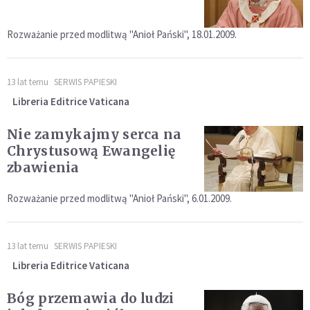
Rozważanie przed modlitwą "Anioł Pański", 18.01.2009.
13 lat temu
SERWIS PAPIESKI
Libreria Editrice Vaticana
Nie zamykajmy serca na
Chrystusową Ewangelię
zbawienia
Rozważanie przed modlitwą "Anioł Pański", 6.01.2009.
13 lat temu
SERWIS PAPIESKI
Libreria Editrice Vaticana
Bóg przemawia do ludzi