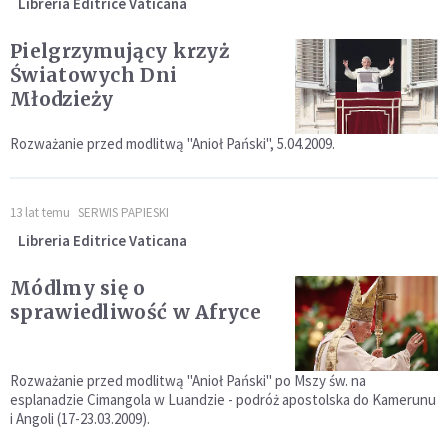
Libreria Editrice Vaticana
Pielgrzymujący krzyż
Światowych Dni
Młodzieży
Rozważanie przed modlitwą "Anioł Pański", 5.04.2009.
13 lat temu
SERWIS PAPIESKI
Libreria Editrice Vaticana
Módlmy się o
sprawiedliwość w Afryce
Rozważanie przed modlitwą "Anioł Pański" po Mszy św. na
esplanadzie Cimangola w Luandzie - podróż apostolska do Kamerunu
i Angoli (17-23.03.2009).