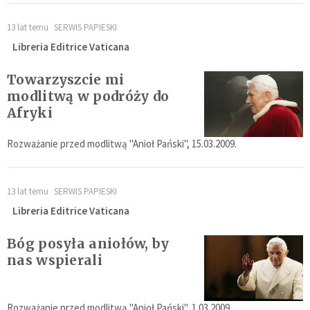
13 lat temu
SERWIS PAPIESKI
Libreria Editrice Vaticana
Towarzyszcie mi
modlitwą w podróży do
Afryki
Rozważanie przed modlitwą "Anioł Pański", 15.03.2009.
13 lat temu
SERWIS PAPIESKI
Libreria Editrice Vaticana
Bóg posyła aniołów, by
nas wspierali
Rozważanie przed modlitwą "Anioł Pański", 1.03.2009.