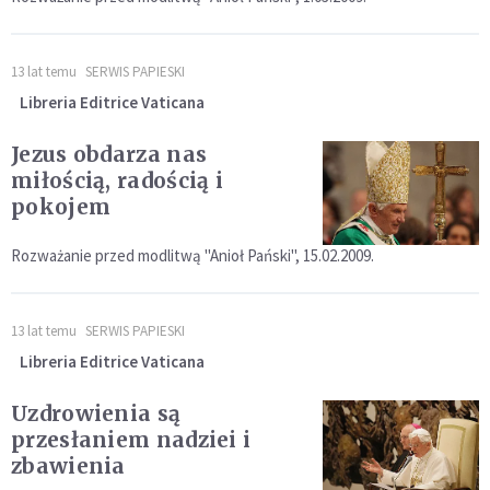
13 lat temu
SERWIS PAPIESKI
Libreria Editrice Vaticana
Jezus obdarza nas
miłością, radością i
pokojem
Rozważanie przed modlitwą "Anioł Pański", 15.02.2009.
13 lat temu
SERWIS PAPIESKI
Libreria Editrice Vaticana
Uzdrowienia są
przesłaniem nadziei i
zbawienia