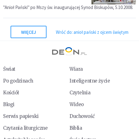
"Anioł Pański" po Mszy św. inaugurującej Synod Biskupów, 5.10.2008.
WIĘCEJ
Wróć do: anioł pański z ojcem świętym
Świat
Wiara
Po godzinach
Inteligentne życie
Kościół
Czytelnia
Blogi
Wideo
Serwis papieski
Duchowość
Czytania liturgiczne
Biblia