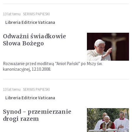
13 lat temu
SERWIS PAPIESKI
Libreria Editrice Vaticana
Odważni świadkowie
Słowa Bożego
Rozważanie przed modlitwą "Anioł Pański" po Mszy św.
kanonizacyjnej, 12.10.2008.
13 lat temu
SERWIS PAPIESKI
Libreria Editrice Vaticana
Synod - przemierzanie
drogi razem