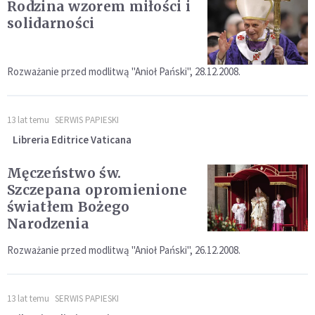
Rodzina wzorem miłości i
solidarności
Rozważanie przed modlitwą "Anioł Pański", 28.12.2008.
13 lat temu
SERWIS PAPIESKI
Libreria Editrice Vaticana
Męczeństwo św.
Szczepana opromienione
światłem Bożego
Narodzenia
Rozważanie przed modlitwą "Anioł Pański", 26.12.2008.
13 lat temu
SERWIS PAPIESKI