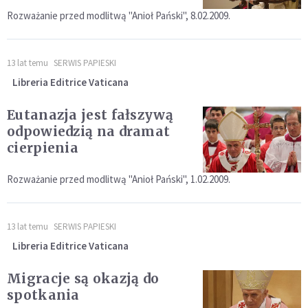
Rozważanie przed modlitwą "Anioł Pański", 8.02.2009.
13 lat temu
SERWIS PAPIESKI
Libreria Editrice Vaticana
Eutanazja jest fałszywą
odpowiedzią na dramat
cierpienia
Rozważanie przed modlitwą "Anioł Pański", 1.02.2009.
13 lat temu
SERWIS PAPIESKI
Libreria Editrice Vaticana
Migracje są okazją do
spotkania