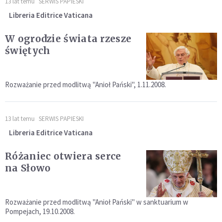
13 lat temu
SERWIS PAPIESKI
Libreria Editrice Vaticana
W ogrodzie świata rzesze
świętych
Rozważanie przed modlitwą "Anioł Pański", 1.11.2008.
13 lat temu
SERWIS PAPIESKI
Libreria Editrice Vaticana
Różaniec otwiera serce
na Słowo
Rozważanie przed modlitwą "Anioł Pański" w sanktuarium w
Pompejach, 19.10.2008.