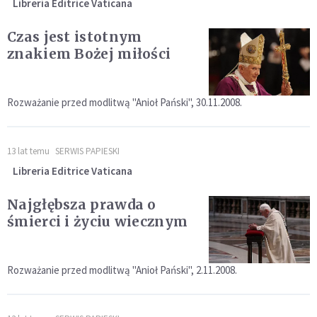
Libreria Editrice Vaticana
Czas jest istotnym
znakiem Bożej miłości
Rozważanie przed modlitwą "Anioł Pański", 30.11.2008.
13 lat temu
SERWIS PAPIESKI
Libreria Editrice Vaticana
Najgłębsza prawda o
śmierci i życiu wiecznym
Rozważanie przed modlitwą "Anioł Pański", 2.11.2008.