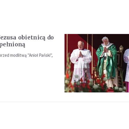
ezusa obietnicą do
pełnioną
rzed modlitwą "Anioł Pański",