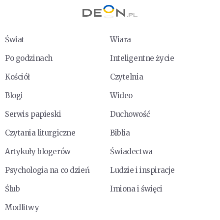
Świat
Wiara
Po godzinach
Inteligentne życie
Kościół
Czytelnia
Blogi
Wideo
Serwis papieski
Duchowość
Czytania liturgiczne
Biblia
Artykuły blogerów
Świadectwa
Psychologia na co dzień
Ludzie i inspiracje
Ślub
Imiona i święci
Modlitwy