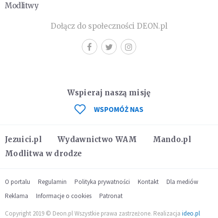
Modlitwy
Dołącz do społeczności DEON.pl
Wspieraj naszą misję
WSPOMÓŻ NAS
Jezuici.pl
Wydawnictwo WAM
Mando.pl
Modlitwa w drodze
O portalu
Regulamin
Polityka prywatności
Kontakt
Dla mediów
Reklama
Informacje o cookies
Patronat
Copyright 2019 © Deon.pl Wszystkie prawa zastrzeżone. Realizacja
ideo.pl