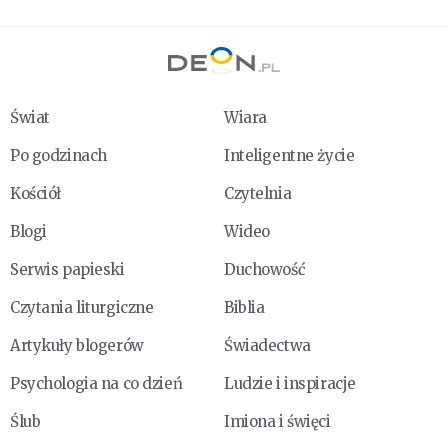
Świat
Wiara
Po godzinach
Inteligentne życie
Kościół
Czytelnia
Blogi
Wideo
Serwis papieski
Duchowość
Czytania liturgiczne
Biblia
Artykuły blogerów
Świadectwa
Psychologia na co dzień
Ludzie i inspiracje
Ślub
Imiona i święci