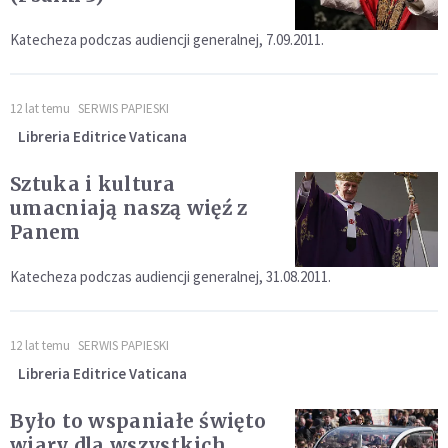
Katecheza podczas audiencji generalnej, 7.09.2011.
12 lat temu
SERWIS PAPIESKI
Libreria Editrice Vaticana
Sztuka i kultura
umacniają naszą więź z
Panem
Katecheza podczas audiencji generalnej, 31.08.2011.
12 lat temu
SERWIS PAPIESKI
Libreria Editrice Vaticana
Było to wspaniałe święto
wiary dla wszystkich