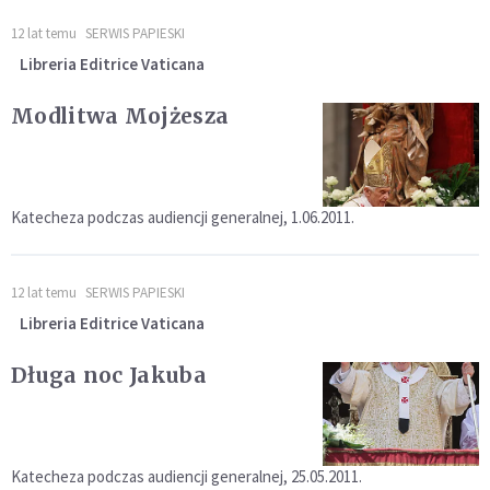
12 lat temu
SERWIS PAPIESKI
Libreria Editrice Vaticana
Modlitwa Mojżesza
Katecheza podczas audiencji generalnej, 1.06.2011.
12 lat temu
SERWIS PAPIESKI
Libreria Editrice Vaticana
Długa noc Jakuba
Katecheza podczas audiencji generalnej, 25.05.2011.