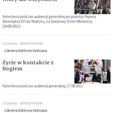
Katecheza podczas audiencji generalnej po podróży Papieża
Benedykta XVI do Madrytu, na Światowy Dzień Młodzieży
(24.08.2011).
12 lat temu
SERWIS PAPIESKI
Libreria Editrice Vaticana
Życie w kontakcie z
Bogiem
Katecheza podczas audiencji generalnej, 17.08.2011.
12 lat temu
SERWIS PAPIESKI
Libreria Editrice Vaticana