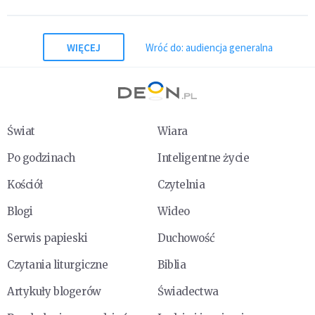
WIĘCEJ
Wróć do: audiencja generalna
Świat
Wiara
Po godzinach
Inteligentne życie
Kościół
Czytelnia
Blogi
Wideo
Serwis papieski
Duchowość
Czytania liturgiczne
Biblia
Artykuły blogerów
Świadectwa