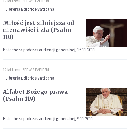
12 lat temu
SERWIS PAPIESKI
Libreria Editrice Vaticana
Miłość jest silniejsza od
nienawiści i zła (Psalm
110)
Katecheza podczas audiencji generalnej, 16.11.2011.
12 lat temu
SERWIS PAPIESKI
Libreria Editrice Vaticana
Alfabet Bożego prawa
(Psalm 119)
Katecheza podczas audiencji generalnej, 9.11.2011.