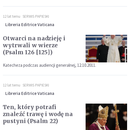
12 lat temu
SERWIS PAPIESKI
Libreria Editrice Vaticana
Otwarci na nadzieję i
wytrwali w wierze
(Psalm 126 [125])
Katecheza podczas audiencji generalnej, 12.10.2011.
12 lat temu
SERWIS PAPIESKI
Libreria Editrice Vaticana
Ten, który potrafi
znaleźć trawę i wodę na
pustyni (Psalm 22)