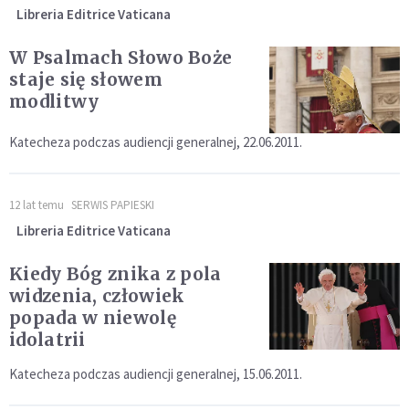
Libreria Editrice Vaticana
W Psalmach Słowo Boże
staje się słowem
modlitwy
Katecheza podczas audiencji generalnej, 22.06.2011.
12 lat temu
SERWIS PAPIESKI
Libreria Editrice Vaticana
Kiedy Bóg znika z pola
widzenia, człowiek
popada w niewolę
idolatrii
Katecheza podczas audiencji generalnej, 15.06.2011.