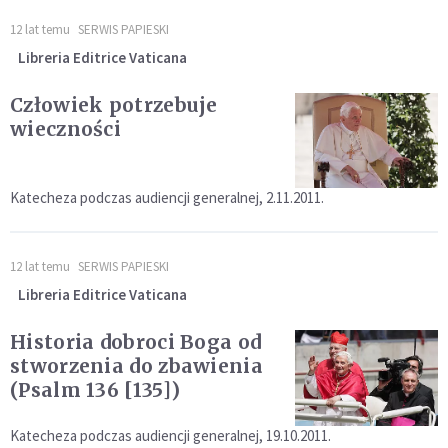
12 lat temu
SERWIS PAPIESKI
Libreria Editrice Vaticana
Człowiek potrzebuje
wieczności
Katecheza podczas audiencji generalnej, 2.11.2011.
12 lat temu
SERWIS PAPIESKI
Libreria Editrice Vaticana
Historia dobroci Boga od
stworzenia do zbawienia
(Psalm 136 [135])
Katecheza podczas audiencji generalnej, 19.10.2011.