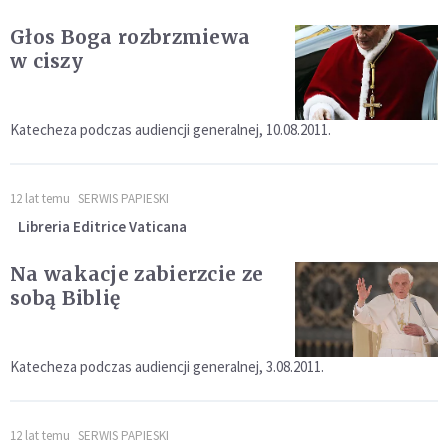
Głos Boga rozbrzmiewa
w ciszy
Katecheza podczas audiencji generalnej, 10.08.2011.
12 lat temu
SERWIS PAPIESKI
Libreria Editrice Vaticana
Na wakacje zabierzcie ze
sobą Biblię
Katecheza podczas audiencji generalnej, 3.08.2011.
12 lat temu
SERWIS PAPIESKI