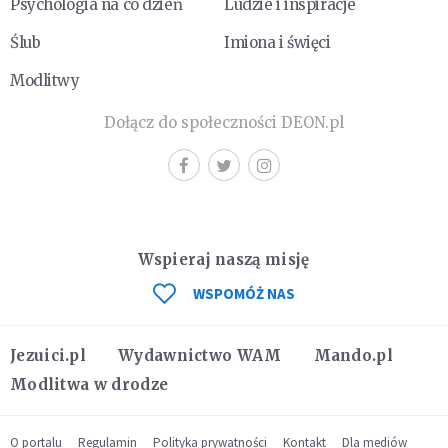
Psychologia na co dzień
Ludzie i inspiracje
Ślub
Imiona i święci
Modlitwy
Dołącz do społeczności DEON.pl
Wspieraj naszą misję
WSPOMÓŻ NAS
Jezuici.pl
Wydawnictwo WAM
Mando.pl
Modlitwa w drodze
O portalu
Regulamin
Polityka prywatności
Kontakt
Dla mediów