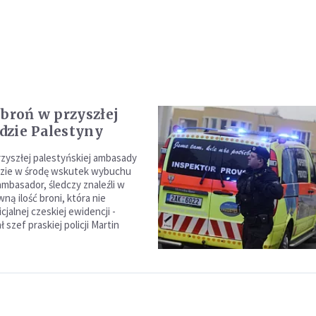
 broń w przyszłej
zie Palestyny
rzyszłej palestyńskiej ambasady
dzie w środę wskutek wybuchu
ambasador, śledczy znaleźli w
ną ilość broni, która nie
icjalnej czeskiej ewidencji -
szef praskiej policji Martin