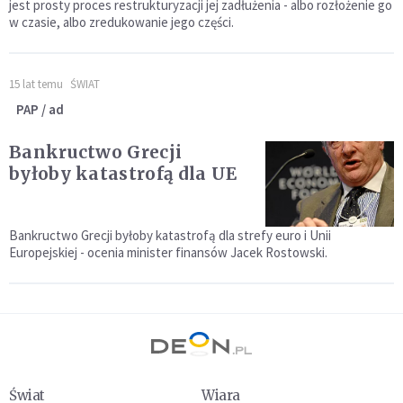
jest prosty proces restrukturyzacji jej zadłużenia - albo rozłożenie go
w czasie, albo zredukowanie jego części.
15 lat temu
ŚWIAT
PAP / ad
Bankructwo Grecji
byłoby katastrofą dla UE
Bankructwo Grecji byłoby katastrofą dla strefy euro i Unii
Europejskiej - ocenia minister finansów Jacek Rostowski.
Świat
Wiara