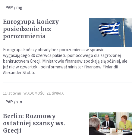
PAP / mg
Eurogrupa kończy
posiedzenie bez
porozumienia
Eurogrupa kończy obrady bez porozumienia w sprawie
wygasającego 30 czerwca pakietu pomocowego dla zagrożonej
bankructwem Grecji. Ministrowie finansów spotkają się później, ale
już nie w czwartek - poinformował minister finansów Finlandii
Alexander Stubb.
11 lat temu
WIADOMOŚCI ZE ŚWIATA
PAP / slo
Berlin: Rozmowy
ostatniej szansy ws.
Grecji