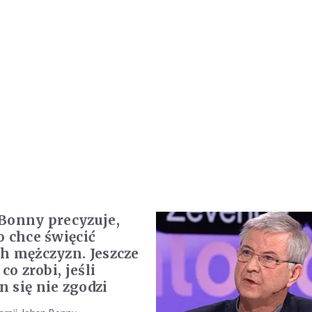
Bonny precyzuje,
o chce święcić
h mężczyzn. Jeszcze
 co zrobi, jeśli
 się nie zgodzi