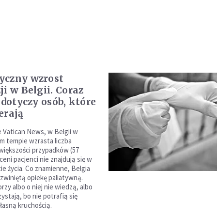
yczny wzrost
ji w Belgii. Coraz
 dotyczy osób, które
erają
e Vatican News, w Belgii w
 tempie wzrasta liczba
 większości przypadków (57
ceni pacjenci nie znajdują się w
ie życia. Co znamienne, Belgia
zwiniętą opiekę paliatywną.
zy albo o niej nie wiedzą, albo
zystają, bo nie potrafią się
łasną kruchością.