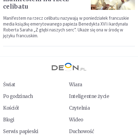
celibatu
Manifestem na rzecz celibatu nazywają w poniedziałek francuskie
media książkę emerytowanego papieża Benedykta XVI i kardynała
Roberta Saraha „Z głębi naszych serc”. Ukaże się ona w środę w
języku francuskim.
Świat
Wiara
Po godzinach
Inteligentne życie
Kościół
Czytelnia
Blogi
Wideo
Serwis papieski
Duchowość