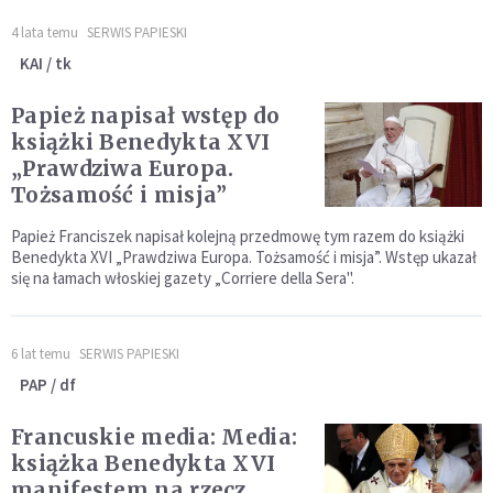
4 lata temu
SERWIS PAPIESKI
KAI / tk
Papież napisał wstęp do
książki Benedykta XVI
„Prawdziwa Europa.
Tożsamość i misja”
Papież Franciszek napisał kolejną przedmowę tym razem do książki
Benedykta XVI „Prawdziwa Europa. Tożsamość i misja”. Wstęp ukazał
się na łamach włoskiej gazety „Corriere della Sera".
6 lat temu
SERWIS PAPIESKI
PAP / df
Francuskie media: Media:
książka Benedykta XVI
manifestem na rzecz