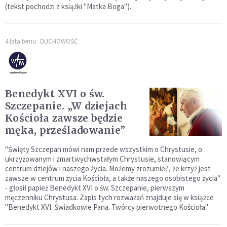
(tekst pochodzi z książki "Matka Boga").
4 lata temu
DUCHOWOŚĆ
Benedykt XVI o św.
Szczepanie. „W dziejach
Kościoła zawsze będzie
męka, prześladowanie”
"Święty Szczepan mówi nam przede wszystkim o Chrystusie, o
ukrzyżowanym i zmartwychwstałym Chrystusie, stanowiącym
centrum dziejów i naszego życia. Możemy zrozumieć, że krzyż jest
zawsze w centrum życia Kościoła, a także naszego osobistego życia"
- głosił papież Benedykt XVI o św. Szczepanie, pierwszym
męczenniku Chrystusa. Zapis tych rozważań znajduje się w książce
"Benedykt XVI. Świadkowie Pana. Twórcy pierwotnego Kościoła".