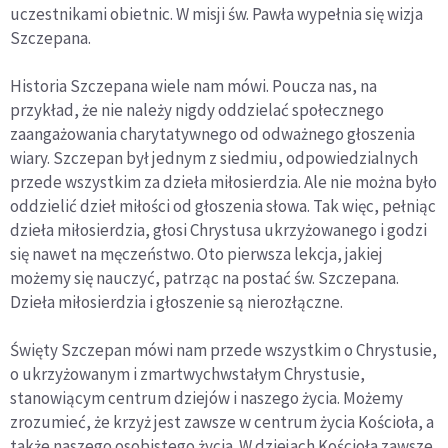
uczestnikami obietnic. W misji św. Pawła wypełnia się wizja
Szczepana.
Historia Szczepana wiele nam mówi. Poucza nas, na
przykład, że nie należy nigdy oddzielać społecznego
zaangażowania charytatywnego od odważnego głoszenia
wiary. Szczepan był jednym z siedmiu, odpowiedzialnych
przede wszystkim za dzieła miłosierdzia. Ale nie można było
oddzielić dzieł miłości od głoszenia słowa. Tak więc, pełniąc
dzieła miłosierdzia, głosi Chrystusa ukrzyżowanego i godzi
się nawet na męczeństwo. Oto pierwsza lekcja, jakiej
możemy się nauczyć, patrząc na postać św. Szczepana.
Dzieła miłosierdzia i głoszenie są nierozłączne.
Święty Szczepan mówi nam przede wszystkim o Chrystusie,
o ukrzyżowanym i zmartwychwstałym Chrystusie,
stanowiącym centrum dziejów i naszego życia. Możemy
zrozumieć, że krzyż jest zawsze w centrum życia Kościoła, a
także naszego osobistego życia. W dziejach Kościoła zawsze