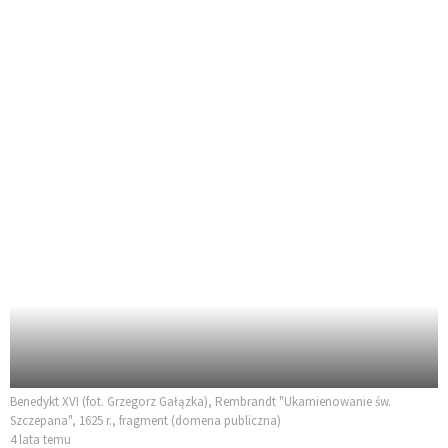
Benedykt XVI (fot. Grzegorz Gałązka), Rembrandt "Ukamienowanie św.
Szczepana", 1625 r., fragment (domena publiczna)
4 lata temu