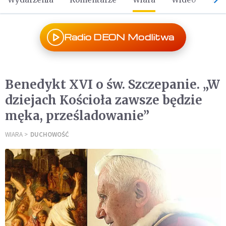
Radio DEON Modlitwa
Benedykt XVI o św. Szczepanie. „W
dziejach Kościoła zawsze będzie
męka, prześladowanie”
WIARA
DUCHOWOŚĆ