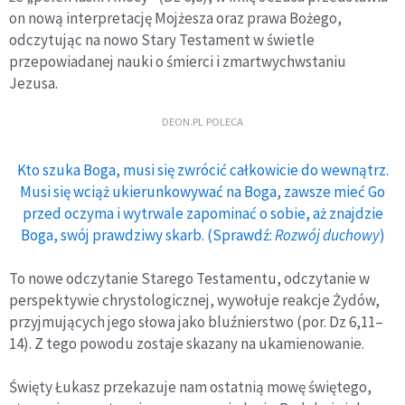
on nową interpretację Mojżesza oraz prawa Bożego,
odczytując na nowo Stary Testament w świetle
przepowiadanej nauki o śmierci i zmartwychwstaniu
Jezusa.
DEON.PL POLECA
Kto szuka Boga, musi się zwrócić całkowicie do wewnątrz.
Musi się wciąż ukierunkowywać na Boga, zawsze mieć Go
przed oczyma i wytrwale zapominać o sobie, aż znajdzie
Boga, swój prawdziwy skarb. (Sprawdź:
Rozwój duchowy
)
To nowe odczytanie Starego Testamentu, odczytanie w
perspektywie chrystologicznej, wywołuje reakcje Żydów,
przyjmujących jego słowa jako bluźnierstwo (por. Dz 6,11–
14). Z tego powodu zostaje skazany na ukamienowanie.
Święty Łukasz przekazuje nam ostatnią mowę świętego,