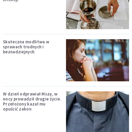
Skuteczna modlitwa w
sprawach trudnych i
beznadziejnych
W dzień odprawiał Mszę, w
nocy prowadził drugie życie.
Przełożony kazał mu
opuścić zakon