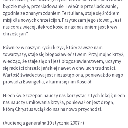
będzie męka, prześladowanie. I właśnie prześladowanie,
zgodnie ze znanym zdaniem Tertuliana, staje się źródłem
misji dla nowych chrześcijan. Przytaczam jego słowa: „Jest
nas coraz więcej, ilekroć kosicie nas: nasieniem jest krew
chrześcijan”.
Również w naszym życiu krzyż, który zawsze nam
towarzyszy, staje się błogosławieństwem. Przyjmując krzyż,
wiedząc, że staje się on i jest błogosławieństwem, uczymy
się radości chrześcijańskiej nawet w chwilach trudności.
Wartość świadectwa jest niezastąpiona, ponieważ do niego
prowadzi Ewangelia, a karmi się nim Kościół.
Niech św. Szczepan nauczy nas korzystać z tych lekcji; niech
nas nauczy umiłowania krzyża, ponieważ on jest drogą,
którą Chrystus wciąż do nas na nowo przychodzi.
(Audiencja generalna 10 stycznia 2007 r.)