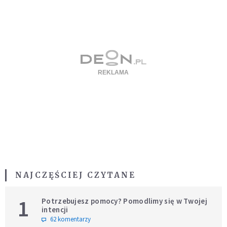
NAJCZĘŚCIEJ CZYTANE
1
Potrzebujesz pomocy? Pomodlimy się w Twojej
intencji
62 komentarzy