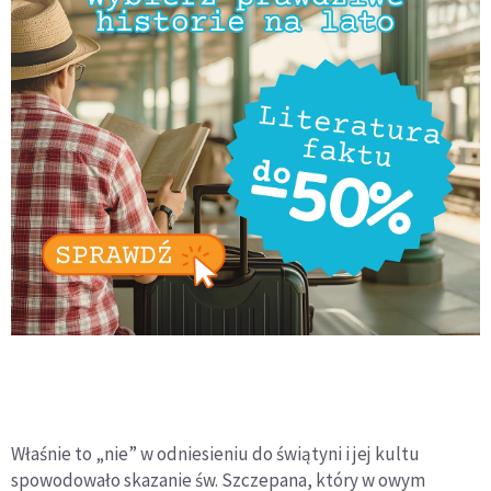
Właśnie to „nie” w odniesieniu do świątyni i jej kultu
spowodowało skazanie św. Szczepana, który w owym