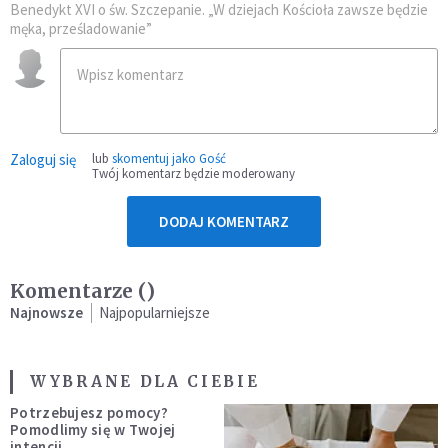
Benedykt XVI o św. Szczepanie. „W dziejach Kościoła zawsze będzie
męka, prześladowanie”
Zaloguj się
lub
skomentuj jako Gość
Twój komentarz będzie moderowany
DODAJ KOMENTARZ
Komentarze (
)
Najnowsze
Najpopularniejsze
WYBRANE DLA CIEBIE
Potrzebujesz pomocy?
Pomodlimy się w Twojej
intencji