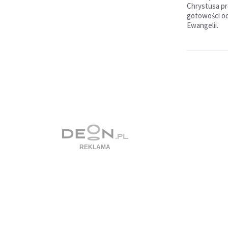
Chrystusa pr
gotowości od
Ewangelii.