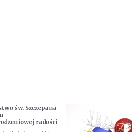
two św. Szczepana
u
odzeniowej radości