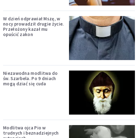
W dzień odprawiał Mszę, w
nocy prowadził drugie życie.
Przełożony kazał mu
opuścić zakon
Niezawodna modlitwa do
św. Szarbela. Po 9 dniach
mogą dziać się cuda
Modlitwa ojca Pio w
trudnych i beznadziejnych