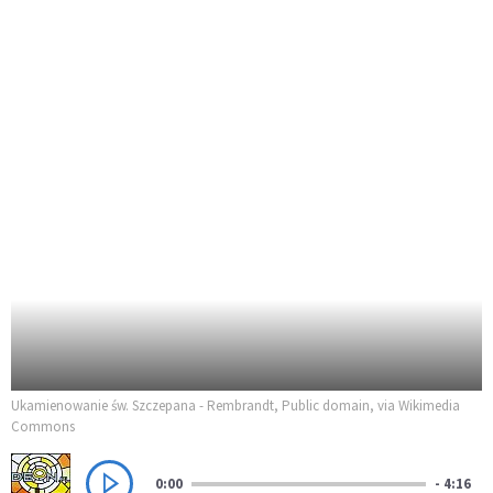
Ukamienowanie św. Szczepana - Rembrandt, Public domain, via Wikimedia
Commons
0:00
- 4:16