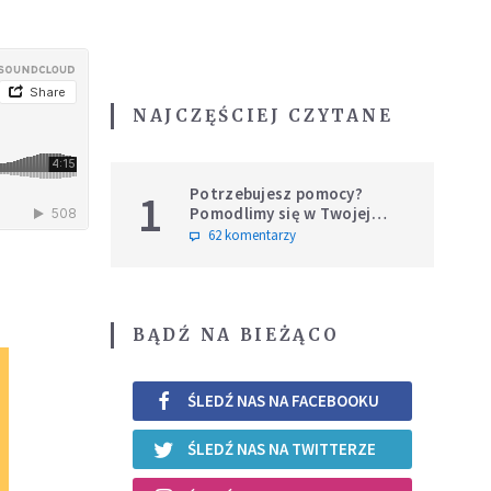
NAJCZĘŚCIEJ CZYTANE
Potrzebujesz pomocy?
1
Pomodlimy się w Twojej
intencji
62 komentarzy
BĄDŹ NA BIEŻĄCO
ŚLEDŹ NAS NA FACEBOOKU
ŚLEDŹ NAS NA TWITTERZE