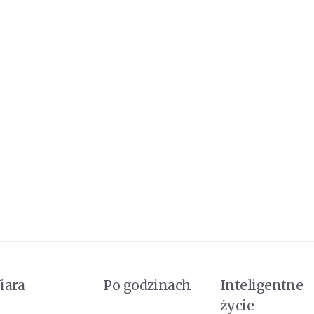
iara
Po godzinach
Inteligentne
życie