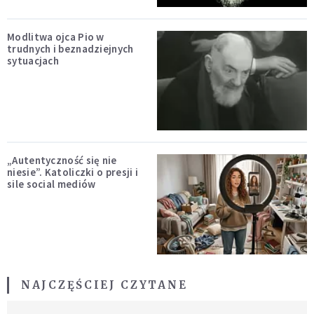
Modlitwa ojca Pio w
trudnych i beznadziejnych
sytuacjach
„Autentyczność się nie
niesie”. Katoliczki o presji i
sile social mediów
NAJCZĘŚCIEJ CZYTANE