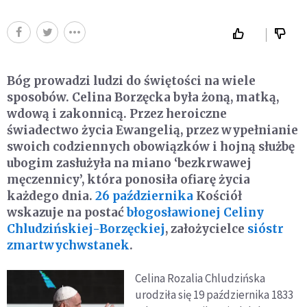
Bóg prowadzi ludzi do świętości na wiele
sposobów. Celina Borzęcka była żoną, matką,
wdową i zakonnicą. Przez heroiczne
świadectwo życia Ewangelią, przez wypełnianie
swoich codziennych obowiązków i hojną służbę
ubogim zasłużyła na miano ‘bezkrwawej
męczennicy’, która ponosiła ofiarę życia
każdego dnia.
26 października
Kościół
wskazuje na postać
błogosławionej Celiny
Chludzińskiej-Borzęckiej
, założycielce
sióstr
zmartwychwstanek
.
Celina Rozalia Chludzińska
urodziła się 19 października 1833