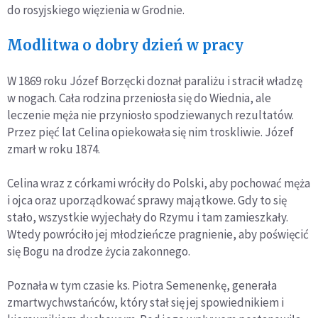
do rosyjskiego więzienia w Grodnie.
Modlitwa o dobry dzień w pracy
W 1869 roku Józef Borzęcki doznał paraliżu i stracił władzę
w nogach. Cała rodzina przeniosła się do Wiednia, ale
leczenie męża nie przyniosło spodziewanych rezultatów.
Przez pięć lat Celina opiekowała się nim troskliwie. Józef
zmarł w roku 1874.
Celina wraz z córkami wróciły do Polski, aby pochować męża
i ojca oraz uporządkować sprawy majątkowe. Gdy to się
stało, wszystkie wyjechały do Rzymu i tam zamieszkały.
Wtedy powróciło jej młodzieńcze pragnienie, aby poświęcić
się Bogu na drodze życia zakonnego.
Poznała w tym czasie ks. Piotra Semenenkę, generała
zmartwychwstańców, który stał się jej spowiednikiem i