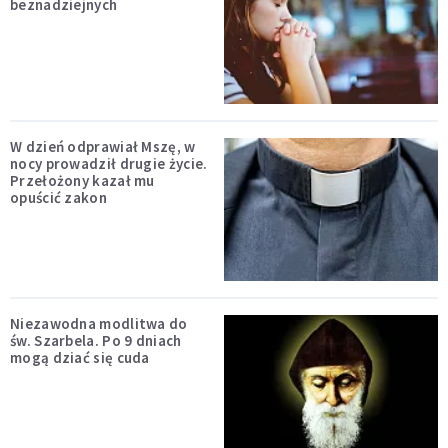
beznadziejnych
W dzień odprawiał Mszę, w
nocy prowadził drugie życie.
Przełożony kazał mu
opuścić zakon
Niezawodna modlitwa do
św. Szarbela. Po 9 dniach
mogą dziać się cuda