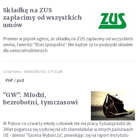
Składkę na ZUS
zapłacimy od wszystkich
umów
Premier w piątek ogłosi, że składkę na ZUS zapłacimy od wszystkich
umów, twierdzi "Rzeczpospolita". Nie będzie za to podwyżki składek
dla samozatrudnionych.
13 lat temu
WIADOMOŚCI Z POLSKI
PAP / psd
"GW": Młodzi,
bezrobotni, tymczasowi
W Polsce co czwarty młody człowiek nie ma pracy. Sytuacja ludzi do
24 lat pogarsza się szybciej niż ich równolatków w innych państwach
UE - donosi "Gazeta Wyborcza", powołując się na raport Instytutu