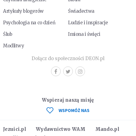
Artykuły blogerów
Świadectwa
Psychologia na co dzień
Ludzie i inspiracje
Ślub
Imiona i święci
Modlitwy
Dołącz do społeczności DEON.pl
Wspieraj naszą misję
WSPOMÓŻ NAS
Jezuici.pl
Wydawnictwo WAM
Mando.pl