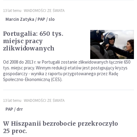
13 lat temu
WIADOMOŚCI ZE ŚWIATA
Marcin Zatyka / PAP / slo
Portugalia: 650 tys.
miejsc pracy
zlikwidowanych
Od 2008 do 2013 r. w Portugalii zostanie zlikwidowanych łącznie 650
tys. miejsc pracy. Winnym redukcji etatów jest postępujący kryzys
gospodarczy - wynika z raportu przygotowanego przez Radę
Społeczno-Ekonomiczną (CES).
13 lat temu
WIADOMOŚCI ZE ŚWIATA
PAP / drr
W Hiszpanii bezrobocie przekroczyło
25 proc.