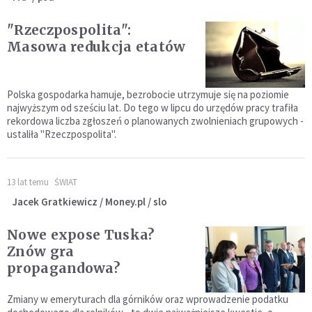
"Rzeczpospolita":
Masowa redukcja etatów
Polska gospodarka hamuje, bezrobocie utrzymuje się na poziomie
najwyższym od sześciu lat. Do tego w lipcu do urzędów pracy trafiła
rekordowa liczba zgłoszeń o planowanych zwolnieniach grupowych -
ustaliła "Rzeczpospolita".
13 lat temu
ŚWIAT
Jacek Gratkiewicz / Money.pl / slo
Nowe expose Tuska?
Znów gra
propagandowa?
Zmiany w emeryturach dla górników oraz wprowadzenie podatku