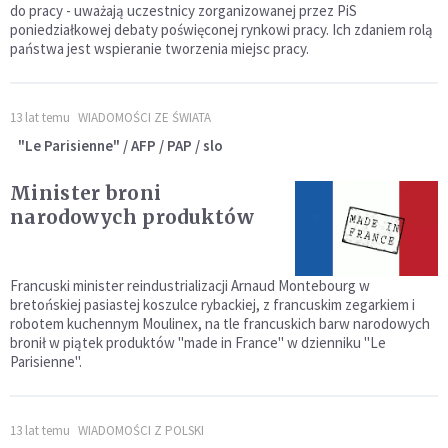
do pracy - uważają uczestnicy zorganizowanej przez PiS
poniedziałkowej debaty poświęconej rynkowi pracy. Ich zdaniem rolą
państwa jest wspieranie tworzenia miejsc pracy.
13 lat temu
WIADOMOŚCI ZE ŚWIATA
"Le Parisienne" / AFP / PAP / slo
Minister broni
narodowych produktów
Francuski minister reindustrializacji Arnaud Montebourg w
bretońskiej pasiastej koszulce rybackiej, z francuskim zegarkiem i
robotem kuchennym Moulinex, na tle francuskich barw narodowych
bronił w piątek produktów "made in France" w dzienniku "Le
Parisienne".
13 lat temu
WIADOMOŚCI Z POLSKI