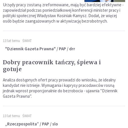
Urzędy pracy zostaną zreformowane, mają być bardziej efektywne -
zapowiedział podczas poniedziałkowej konferencji minister pracy i
polityki społecznej Władysław Kosiniak-Kamysz. Dodał, że więcej
osób będzie zaangażowanych w aktywizację bezrobotnych.
13 lat temu
ŚWIAT
"Dziennik Gazeta Prawna" / PAP / drr
Dobry pracownik tańczy, śpiewa i
gotuje
Analiza dostępnych ofert pracy prowadzi do wniosku, że idealny
kandydat nie istnieje. Wymagania i kaprysy pracodawców rosną
jednak wprost proporcjonalnie do bezrobocia - ujawnia "Dziennik
Gazeta Prawna".
13 lat temu
ŚWIAT
„Rzeczpospolita” / PAP / slo