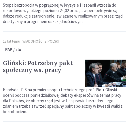
Stopa bezrobocia w pogrążonej w kryzysie Hiszpanii wzrosła do
rekordowo wysokiego poziomu 25,02 proc., a w perspektywie są
dalsze redukcje zatrudnienie, związane w realizowanym przez rząd
drastycznym programem oszczędnościowym.
13 lat temu
WIADOMOŚCI Z POLSKI
PAP / slo
Gliński: Potrzebny pakt
społeczny ws. pracy
Kandydat PiS na premiera rządu technicznego prof. Piotr Gliński
ocenił podczas poniedziałkowej debaty ekspertów na temat pracy
dla Polaków, że obecny rząd jest w tej sprawie bezradny. Jego
zdaniem trzeba zawrzeć specjalny pakt społeczny w kwestii walki z
bezrobociem.