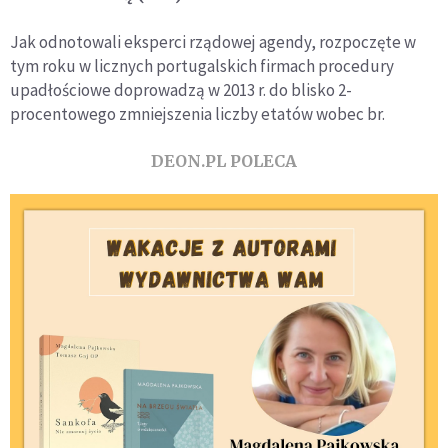
Jak odnotowali eksperci rządowej agendy, rozpoczęte w
tym roku w licznych portugalskich firmach procedury
upadłościowe doprowadzą w 2013 r. do blisko 2-
procentowego zmniejszenia liczby etatów wobec br.
DEON.PL POLECA