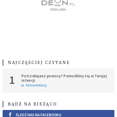
NAJCZĘŚCIEJ CZYTANE
1
Potrzebujesz pomocy? Pomodlimy się w Twojej
intencji
62 komentarzy
BĄDŹ NA BIEŻĄCO
ŚLEDŹ NAS NA FACEBOOKU