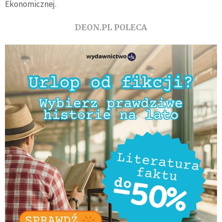
Ekonomicznej.
DEON.PL POLECA