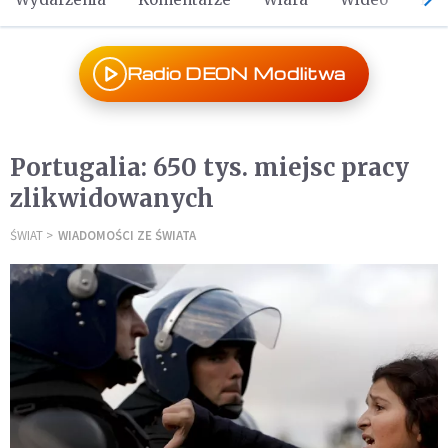
Radio DEON Modlitwa
Portugalia: 650 tys. miejsc pracy
zlikwidowanych
ŚWIAT
WIADOMOŚCI ZE ŚWIATA