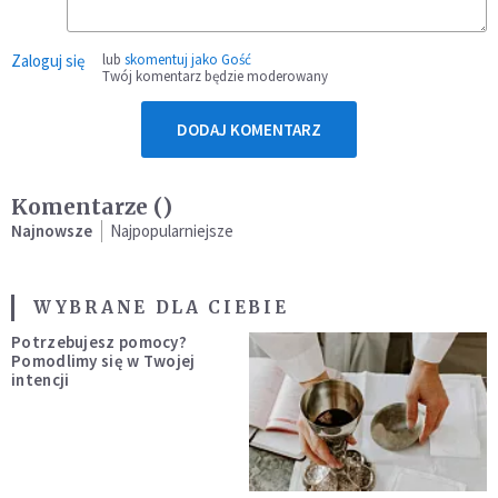
Zaloguj się
lub
skomentuj jako Gość
Twój komentarz będzie moderowany
DODAJ KOMENTARZ
Komentarze (
)
Najnowsze
Najpopularniejsze
WYBRANE DLA CIEBIE
Potrzebujesz pomocy?
Pomodlimy się w Twojej
intencji