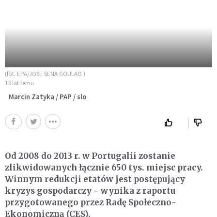
(fot. EPA/JOSE SENA GOULAO )
13 lat temu
Marcin Zatyka / PAP / slo
Od 2008 do 2013 r. w Portugalii zostanie
zlikwidowanych łącznie 650 tys. miejsc pracy.
Winnym redukcji etatów jest postępujący
kryzys gospodarczy - wynika z raportu
przygotowanego przez Radę Społeczno-
Ekonomiczną (CES).