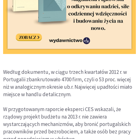
Według dokumentu, w ciągu trzech kwartałów 2012 r. w
Portugalii zbankrutowało 4700 firm, czyli o 53 proc. więcej
niż w analogicznym okresie ub.r. Najwięcej upadłości miało
miejsce w handlu detalicznym.
W przygotowanym raporcie eksperci CES wskazali, że
rządowy projekt budżetu na 2013 r. nie zawiera
wystarczających mechanizmów, aby bronić portugalskich
pracowników przed bezrobociem, a także osób bez pracy