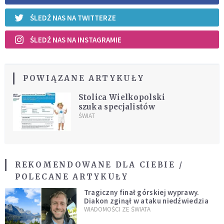
ŚLEDŹ NAS NA TWITTERZE
ŚLEDŹ NAS NA INSTAGRAMIE
POWIĄZANE ARTYKUŁY
Stolica Wielkopolski
szuka specjalistów
ŚWIAT
REKOMENDOWANE DLA CIEBIE /
POLECANE ARTYKUŁY
Tragiczny finał górskiej wyprawy.
Diakon zginął w ataku niedźwiedzia
WIADOMOŚCI ZE ŚWIATA