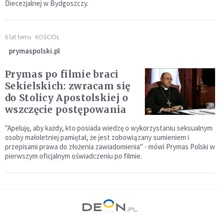
Diecezjalnej w Bydgoszczy.
6 lat temu
KOŚCIÓŁ
prymaspolski.pl
Prymas po filmie braci
Sekielskich: zwracam się
do Stolicy Apostolskiej o
wszczęcie postępowania
"Apeluję, aby każdy, kto posiada wiedzę o wykorzystaniu seksualnym
osoby małoletniej pamiętał, że jest zobowiązany sumieniem i
przepisami prawa do złożenia zawiadomienia" - mówi Prymas Polski w
pierwszym oficjalnym oświadczeniu po filmie.