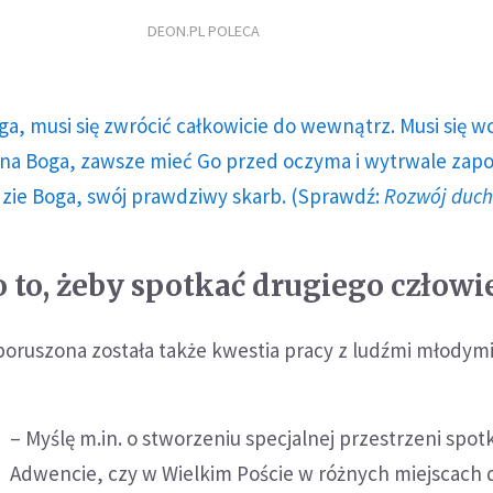
DEON.PL POLECA
ga, musi się zwrócić całkowicie do wewnątrz. Musi się w
a Boga, zawsze mieć Go przed oczyma i wytrwale zap
dzie Boga, swój prawdziwy skarb. (Sprawdź:
Rozwój duc
o to, żeby spotkać drugiego człowi
oruszona została także kwestia pracy z ludźmi młodymi
– Myślę m.in. o stworzeniu specjalnej przestrzeni spot
Adwencie, czy w Wielkim Poście w różnych miejscach d