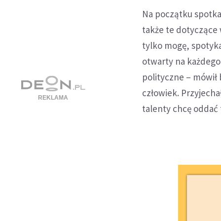
Na początku spotkan
także te dotyczące
tylko mogę, spotyk
otwarty na każdego
polityczne – mówił 
człowiek. Przyjecha
talenty chcę oddać t