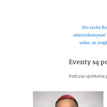
Kto szuka Bo
ukierunkowywać n
sobie, aż znaj
Eventy są p
Podczas spotkania p