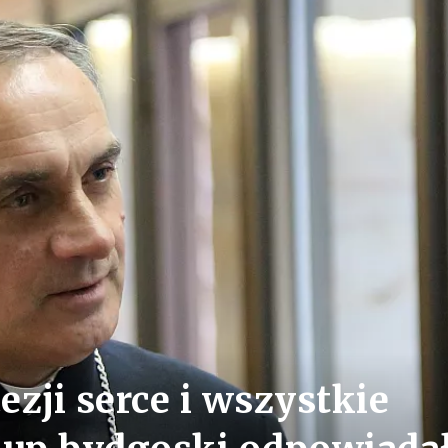
ezji serce i wszystkie