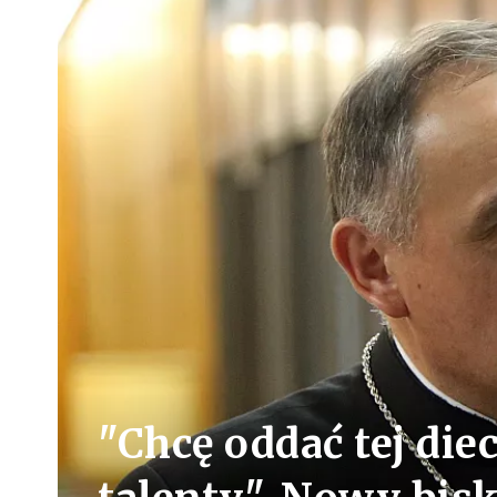
"Chcę oddać tej diec